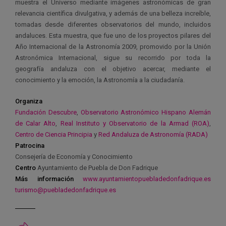
muestra el Universo mediante imágenes astronómicas de gran
relevancia científica divulgativa, y además de una belleza increíble,
tomadas desde diferentes observatorios del mundo, incluidos
andaluces. Esta muestra, que fue uno de los proyectos pilares del
Año Internacional de la Astronomía 2009, promovido por la Unión
Astronómica Internacional, sigue su recorrido por toda la
geografía andaluza con el objetivo acercar, mediante el
conocimiento y la emoción, la Astronomía a la ciudadanía.
Organiza
Fundación Descubre
,
Observatorio Astronómico Hispano Alemán
de Calar Alto
,
Real Instituto y Observatorio de la Armad (ROA)
,
Centro de Ciencia Principia
y
Red Andaluza de Astronomía (RADA)
Patrocina
Consejería de Economía y Conocimiento
Centro
Ayuntamiento de Puebla de Don Fadrique
Más información
www.ayuntamientopuebladedonfadrique.es
turismo@puebladedonfadrique.es