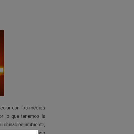
reciar con los medios
or lo que tenemos la
 iluminación ambiente,
remos con un Coronado