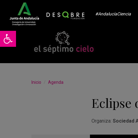
#AndalucíaCiencia
Abrir barra de herramientas
Inicio
Agenda
Eclipse 
Organiza:
Sociedad 