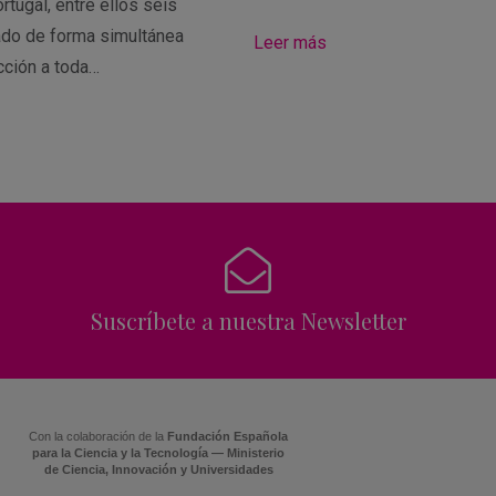
rtugal, entre ellos seis
ado de forma simultánea
Leer más
cción a toda…
Suscríbete a nuestra Newsletter
Con la colaboración de la
Fundación Española
para la Ciencia y la Tecnología — Ministerio
de Ciencia, Innovación y Universidades