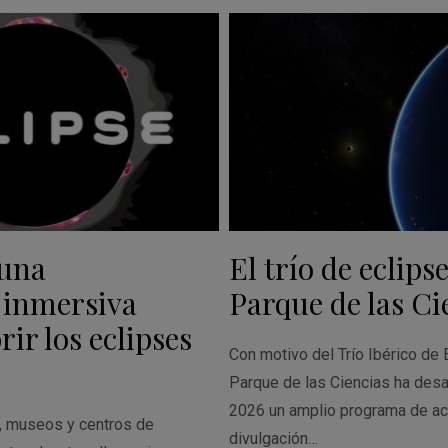
 una
El trío de eclipse
 inmersiva
Parque de las Ci
ir los eclipses
Con motivo del Trío Ibérico de 
Parque de las Ciencias ha desa
2026 un amplio programa de ac
s, museos y centros de
divulgación…