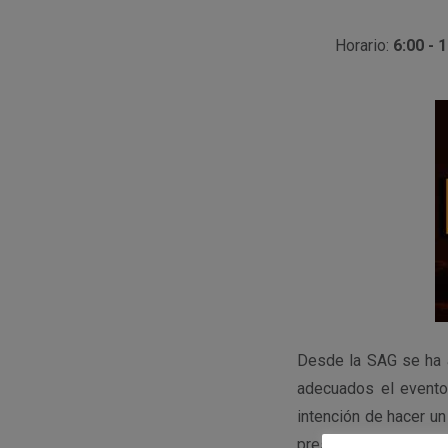
Horario:
6:00 - 
Desde la SAG se ha a
adecuados el evento
intención de hacer un
presión y temperatur