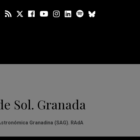
de Sol. Granada
Astronómica Granadina (SAG). RAdA