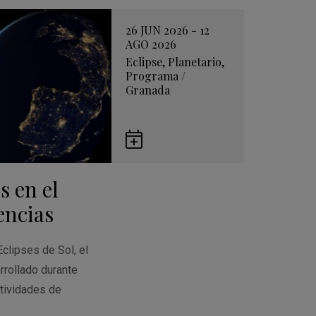
26 JUN 2026 - 12
AGO 2026
Eclipse
,
Planetario
,
Programa
/
Granada
Guardar
en
s en el
Google
Calendar
encias
Eclipses de Sol, el
rrollado durante
tividades de