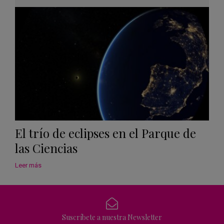
Googl
Calen
El trío de eclipses en el Parque de
las Ciencias
Leer más
Suscríbete a nuestra Newsletter