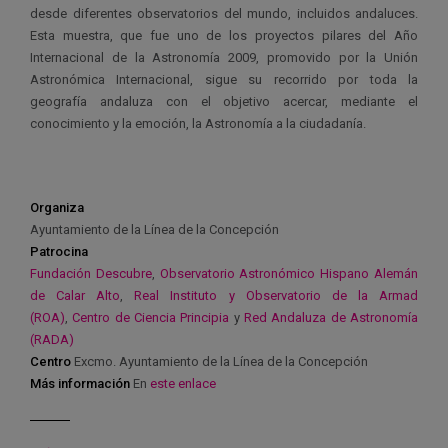
desde diferentes observatorios del mundo, incluidos andaluces.
Esta muestra, que fue uno de los proyectos pilares del Año
Internacional de la Astronomía 2009, promovido por la Unión
Astronómica Internacional, sigue su recorrido por toda la
geografía andaluza con el objetivo acercar, mediante el
conocimiento y la emoción, la Astronomía a la ciudadanía.
Organiza
Ayuntamiento de la Línea de la Concepción
Patrocina
Fundación Descubre
,
Observatorio Astronómico Hispano Alemán
de Calar Alto
,
Real Instituto y Observatorio de la Armad
(ROA)
,
Centro de Ciencia Principia
y
Red Andaluza de Astronomía
(RADA)
Centro
Excmo. Ayuntamiento de la Línea de la Concepción
Más información
En
este enlace