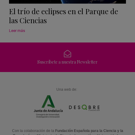
El trío de eclipses en el Parque de
las Ciencias
Leer más
Suscríbete a nuestra Newsletter
Una web de:
Con la colaboración de la
Fundación Española para la Ciencia y la