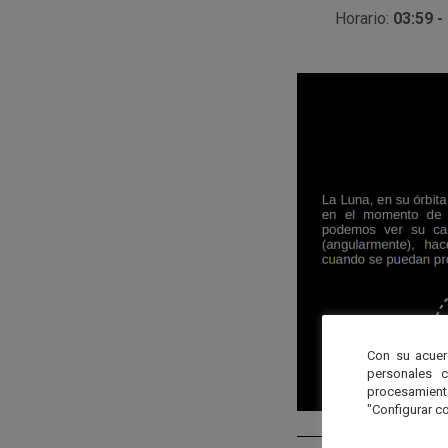
Horario:
03:59 -
Con su acuer
personales 
procesamien
"Configurar co