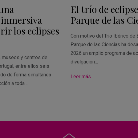
 una
El trío de eclipse
 inmersiva
Parque de las Ci
ir los eclipses
Con motivo del Trío Ibérico de 
Parque de las Ciencias ha desa
2026 un amplio programa de ac
s, museos y centros de
divulgación…
rtugal, entre ellos seis
ado de forma simultánea
Leer más
cción a toda…