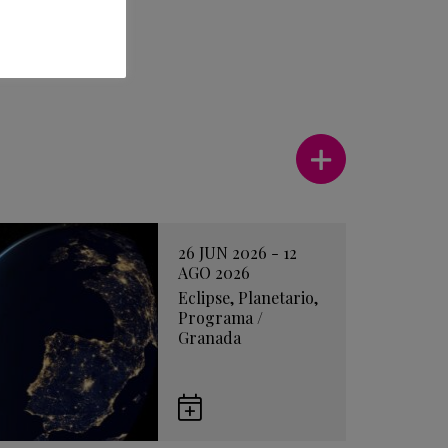
Ver más
26 JUN 2026 - 12
AGO 2026
Eclipse
,
Planetario
,
Programa
/
Granada
Guardar