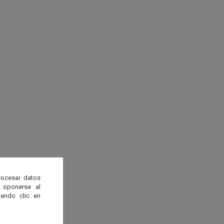
rocesar datos
 oponerse al
endo clic en