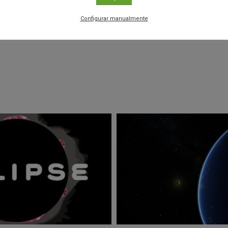
r
Configurar manualmente