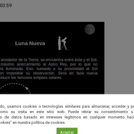
 03:59
do, usamos cookies o tecnologías similares para almacenar, acceder y p
como su visita en este sitio web. Puede retirar su consentimiento u
to de datos basado en intereses legítimos en cualquier momento haci
okies" en nuestra política de cookies.
Aceptar