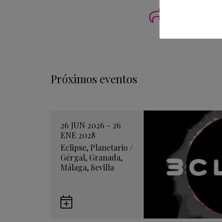
Imprimi
Próximos eventos
26 JUN 2026 - 26
ENE 2028
Eclipse
,
Planetario
/
Gérgal
,
Granada
,
Málaga
,
Sevilla
Guardar