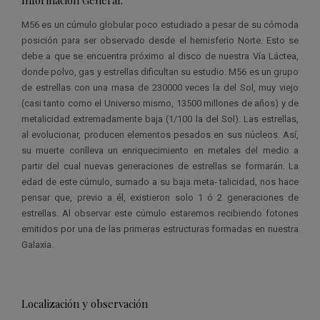
M56 es un cúmulo globular poco estudiado a pesar de su cómoda
posición para ser observado desde el hemisferio Norte. Esto se
debe a que se encuentra próximo al disco de nuestra Vía Láctea,
donde polvo, gas y estrellas dificultan su estudio. M56 es un grupo
de estrellas con una masa de 230000 veces la del Sol, muy viejo
(casi tanto como el Universo mismo, 13500 millones de años) y de
metalicidad extremadamente baja (1/100 la del Sol). Las estrellas,
al evolucionar, producen elementos pesados en sus núcleos. Así,
su muerte conlleva un enriquecimiento en metales del medio a
partir del cual nuevas generaciones de estrellas se formarán. La
edad de este cúmulo, sumado a su baja meta- talicidad, nos hace
pensar que, previo a él, existieron solo 1 ó 2 generaciones de
estrellas. Al observar este cúmulo estaremos recibiendo fotones
emitidos por una de las primeras estructuras formadas en nuestra
Galaxia.
Localización y observación