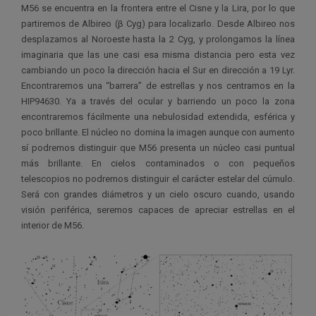
M56 se encuentra en la frontera entre el Cisne y la Lira, por lo que
partiremos de Albireo (β Cyg) para localizarlo. Desde Albireo nos
desplazamos al Noroeste hasta la 2 Cyg, y prolongamos la línea
imaginaria que las une casi esa misma distancia pero esta vez
cambiando un poco la dirección hacia el Sur en dirección a 19 Lyr.
Encontraremos una “barrera” de estrellas y nos centramos en la
HIP94630. Ya a través del ocular y barriendo un poco la zona
encontraremos fácilmente una nebulosidad extendida, esférica y
poco brillante. El núcleo no domina la imagen aunque con aumento
sí podremos distinguir que M56 presenta un núcleo casi puntual
más brillante. En cielos contaminados o con pequeños
telescopios no podremos distinguir el carácter estelar del cúmulo.
Será con grandes diámetros y un cielo oscuro cuando, usando
visión periférica, seremos capaces de apreciar estrellas en el
interior de M56.