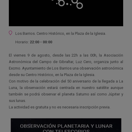
Ubicación
Los Barrios. Centro Histórico, en la Plaza de la Iglesia.
Horario:
22:00 - 00:00
El viernes 9 de agosto, desde las 22h a las 00h, la Asociación
Astronómica del Campo de Gibraltar, Luz Cero, organiza junto al
Excmo. Ayuntamiento de Los Barrios una observación astronómica
desde su Centro Histórico, en la Plaza de la Iglesia.
Con motivo de la celebración del 50 aniversario de la llegada a La
Luna, la observación estará centrada en nuestro satélite aunque
también se podrá observar el planeta Saturno así como Júpiter y
sus lunas.
La actividad es gratuita y no es necesaria inscripción previa.