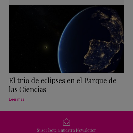
Googl
Calen
El trío de eclipses en el Parque de
las Ciencias
Leer más
Suscríbete a nuestra Newsletter