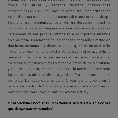
todos los viernes y sábados tenemos observaciones
astronómicas en el P.N. del Torcal de Antequera. Estas actividades
serán al fresquito por lo que es aconsejable traer ropa de abrigo.
Será una gran oportunidad para dar un descanso natural «y
calórico» de las altas temperaturas que tendremos en nuestras
localidades, ya sea porque vivamos en ellas o porque estemos
sólo de visita. La temática de las observaciones (oficialmente de
dos horas de duración), dependerá de lo que nos ofrece el cielo
nocturno en ese momento y del brillo de la Luna si es que se halla
presente. Pero aparte de reconocer estrellas, asterismos,
constelaciones, observar más o menos cuerpos de cielo profundo
y a lo mejor la Luna, tendremos al rey de la noche, el maravilloso
Saturno con su sistemas de lunas y anillos. Y si lo desean, pueden
completar las observaciones astronómicas con una cena en la
terraza del Centro de Visitantes y una ruta guiada y también un
pase para realizar al día siguiente el Caminito del Rey.
Observaciones nocturnas “Una ventana al Universo en Noches
que despiertan tus sentidos”