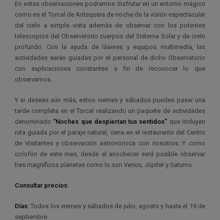
En estas observaciones podremos disfrutar en un entorno mágico
como es el Torcal de Antequera de noche de la visión espectacular
del cielo a simple vista además de observar con los potentes
telescopios del Observatorio cuerpos del Sistema Solar y de cielo
profundo. Con la ayuda de láseres y equipos multimedia, las
actividades serán guiadas por el personal de dicho Observatorio
con explicaciones constantes a fin de reconocer lo que
observamos.
Y si deseas aún más, estos viernes y sábados puedes pasar una
tarde completa en el Torcal realizando un paquete de actividades
denominado
“Noches que despiertan tus sentidos”
que incluyen
ruta guiada por el paraje natural, cena en el restaurante del Centro
de Visitantes y observación astronómica con nosotros. Y como
colofón de este mes, desde el anochecer será posible observar
tres magníficos planetas como lo son Venus, Júpiter y Saturno.
Consultar precios.
Días:
Todos los viernes y sábados de julio, agosto y hasta el 19 de
septiembre