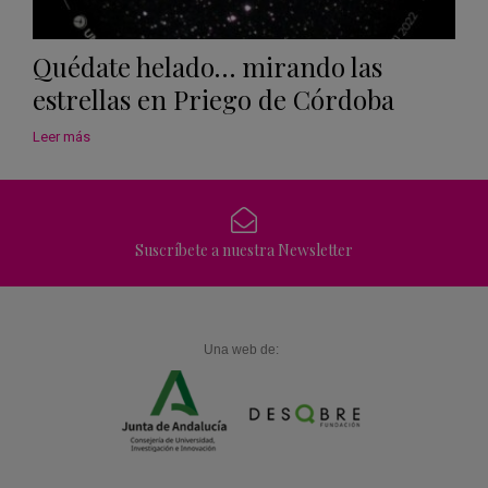
Quédate helado… mirando las
estrellas en Priego de Córdoba
Leer más
Suscríbete a nuestra Newsletter
Una web de: