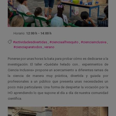
Horario:
12:00 h - 14:00 h
#actividadesdivertidas
,
#cienciaalfresquito
,
#cienciainclusiva
,
#cienciaparatodos
,
verano
Ponerse por unas horas la bata para probar cómo es dedicarse a la
investigación. El taller «Quédate helado con… experimentos de
Ciencia Inclusiva» propone un acercamiento a diferentes ramas de
la ciencia de manera muy práctica, divertida y guiada por
profesionales a un público que presenta unas necesidades un
poco más particulares. Una forma de despertar la vocación por la
I+D aprendiendo lo que supone el día a día de nuestra comunidad
científica.