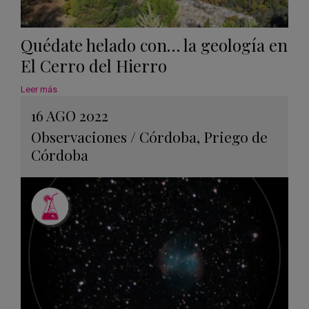
Quédate helado con… la geología en
El Cerro del Hierro
Leer más
16 AGO 2022
Observaciones
/
Córdoba
,
Priego de
Córdoba