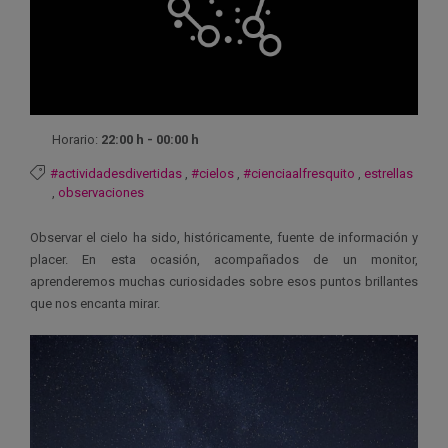
Horario:
22:00 h - 00:00 h
#actividadesdivertidas
,
#cielos
,
#cienciaalfresquito
,
estrellas
,
observaciones
Observar el cielo ha sido, históricamente, fuente de información y
placer. En esta ocasión, acompañados de un monitor,
aprenderemos muchas curiosidades sobre esos puntos brillantes
que nos encanta mirar.