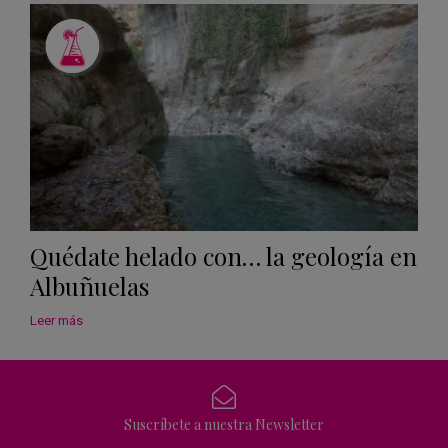
Quédate helado con… la geología en
Albuñuelas
Leer más
Suscríbete a nuestra Newsletter