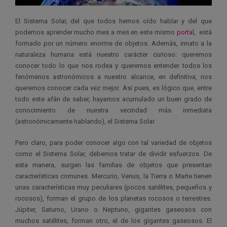
El Sistema Solar, del que todos hemos oído hablar y del que
podemos aprender mucho mes a mes en este mismo
portal
, está
formado por un número enorme de objetos. Además, innato a la
naturaleza humana está nuestro carácter curioso: queremos
conocer todo lo que nos rodea y queremos entender todos los
fenómenos astronómicos a nuestro alcance, en definitiva, nos
queremos conocer cada vez mejor. Así pues, es lógico que, entre
todo este afán de saber, hayamos acumulado un buen grado de
conocimiento de nuestra vecindad más inmediata
(astronómicamente hablando), el Sistema Solar.
Pero claro, para poder conocer algo con tal variedad de objetos
como el Sistema Solar, debemos tratar de dividir esfuerzos. De
esta manera, surgen las familias de objetos que presentan
características comunes. Mercurio, Venus, la Tierra o Marte tienen
unas características muy peculiares (pocos satélites, pequeños y
rocosos), forman el grupo de los planetas rocosos o terrestres.
Júpiter, Saturno, Urano o Neptuno, gigantes gaseosos con
muchos satélites, forman otro, el de los gigantes gaseosos. El