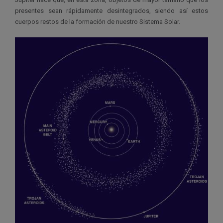
presentes sean rápidamente desintegrados, siendo así estos
cuerpos restos de la formación de nuestro Sistema Solar.