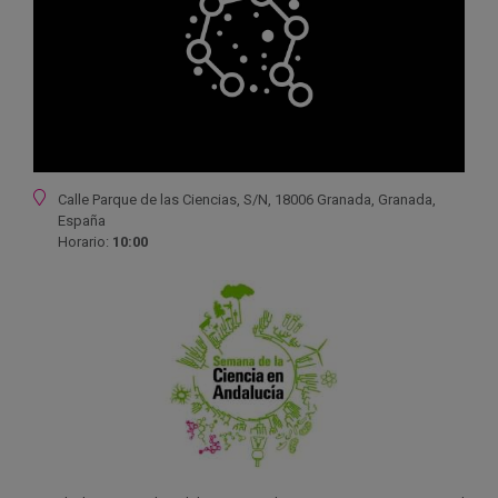
Ubicación
Calle Parque de las Ciencias, S/N, 18006 Granada, Granada,
España
Horario:
10:00