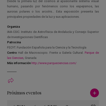
Desde la primera luz del cosmos al apasionante sistema visual
humano, pasando por fenómenos como los espejismos, las
auroras polares o los arcoíris… Esta exposición presenta las
principales propiedades de la luz y sus aplicaciones.
Organiza
IAA-CSIC. Instituto de Astrofísica de Andalucía y Consejo Superior
de Investigaciones Científicas
Patrocina
FECYT. Fundación Española para la Ciencia y la Tecnología
Centro
Hall de Macroscopio. Frente a Galería Cultural.
Parque de
las Ciencias
, Granada
Más información
http://www.parqueciencias.com/
Ver má
Próximos eventos