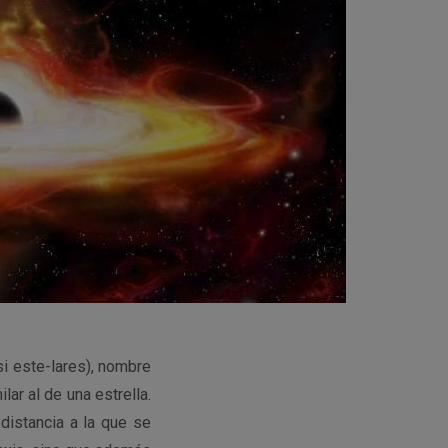
i este-
lares), nombre
ilar al de una estrella.
 distancia a la
que se