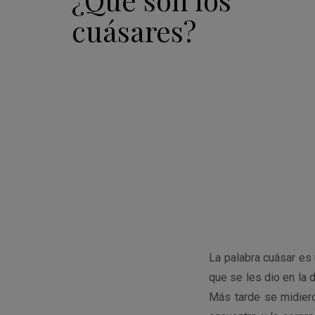
cuásares?
La palabra cuásar es 
que se les dio en
la 
Más
tarde se midie