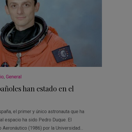
io
,
General
añoles han estado en el
aña, el primer y único astronauta que ha
 al espacio ha sido Pedro Duque. El
o Aeronáutico (1986) por la Universidad…