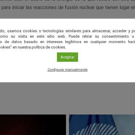
ara iniciar las reacciones de fusión nuclear que tienen lugar en
do, usamos cookies o tecnologías similares para almacenar, acceder y p
como su visita en este sitio web. Puede retirar su consentimiento u
to de datos basado en intereses legítimos en cualquier momento haci
okies" en nuestra política de cookies.
r
Aceptar
Configurar manualmente