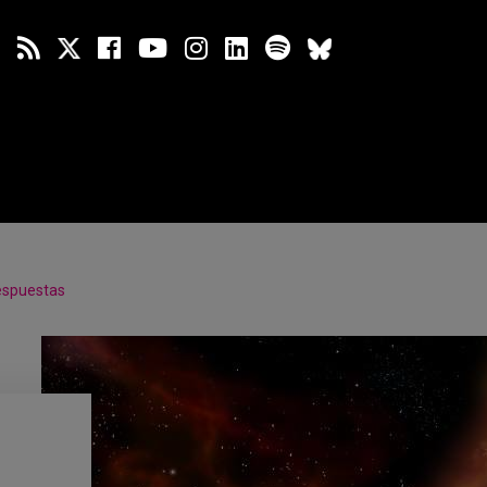
espuestas