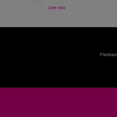
Leer más
Plantéano