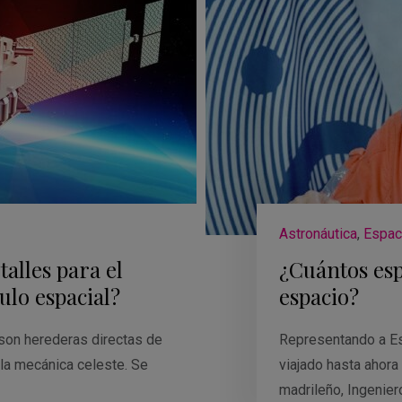
Astronáutica
,
Espac
alles para el
¿Cuántos esp
ulo espacial?
espacio?
son herederas directas de
Representando a Esp
 la mecánica celeste. Se
viajado hasta ahora
madrileño, Ingenier