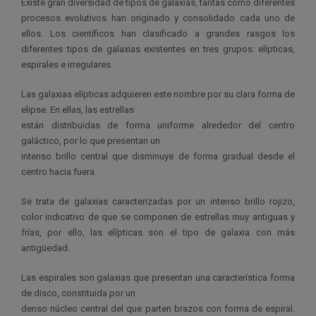
Existe gran diversidad de tipos de galaxias, tantas como diferentes
procesos evolutivos han originado y consolidado cada uno de
ellos. Los científicos han clasificado a grandes rasgos los
diferentes tipos de galaxias existentes en tres grupos: elípticas,
espirales e irregulares.
Las galaxias elípticas adquieren este nombre por su clara forma de
elipse. En ellas, las estrellas
están distribuidas de forma uniforme alrededor del centro
galáctico, por lo que presentan un
intenso brillo central que disminuye de forma gradual desde el
centro hacia fuera.
Se trata de galaxias caracterizadas por un intenso brillo rojizo,
color indicativo de que se componen de estrellas muy antiguas y
frías, por ello, las elípticas son el tipo de galaxia con más
antigüedad.
Las espirales son galaxias que presentan una característica forma
de disco, constituida por un
denso núcleo central del que parten brazos con forma de espiral.