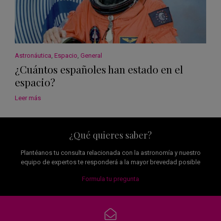
Astronáutica
,
Espacio
,
General
¿Cuántos españoles han estado en el
espacio?
Leer más
¿Qué quieres saber?
Plantéanos tu consulta relacionada con la astronomía y nuestro
equipo de expertos te responderá a la mayor brevedad posible
Formula tu pregunta