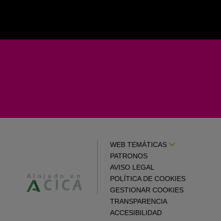
WEB TEMÁTICAS
PATRONOS
AVISO LEGAL
POLÍTICA DE COOKIES
GESTIONAR COOKIES
TRANSPARENCIA
ACCESIBILIDAD