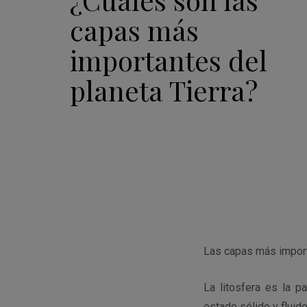
capas más
importantes del
planeta Tierra?
Las capas más importan
La litosfera es la 
estado sólido y fluid