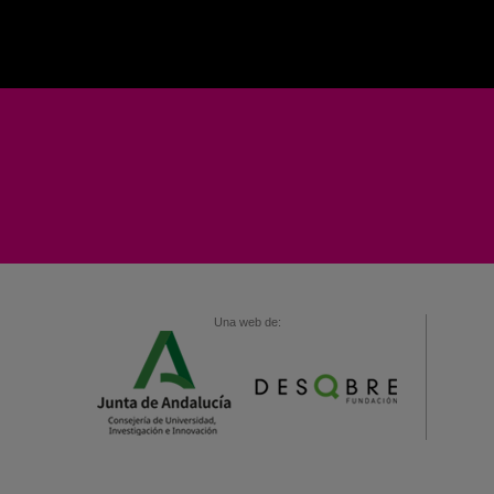
Una web de: