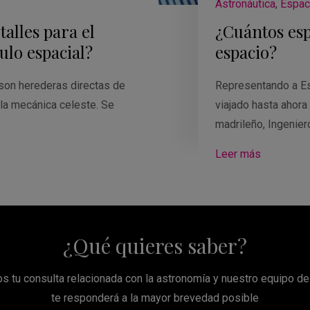
Astronáutica
,
Espac
alles para el
¿Cuántos esp
ulo espacial?
espacio?
son herederas directas de
Representando a Esp
 la mecánica celeste. Se
viajado hasta ahora
madrileño, Ingenier
Leer más
¿Qué quieres saber?
s tu consulta relacionada con la astronomía y nuestro equipo d
te responderá a la mayor brevedad posible