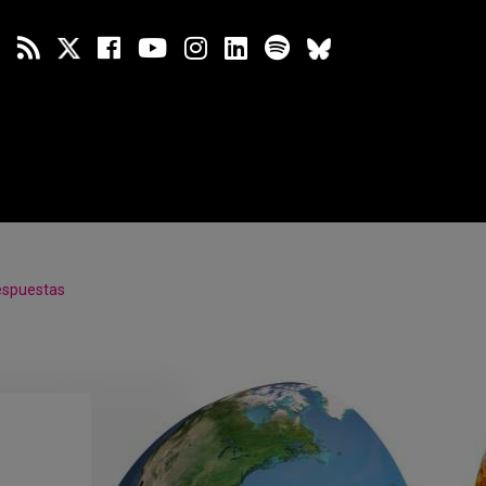
espuestas