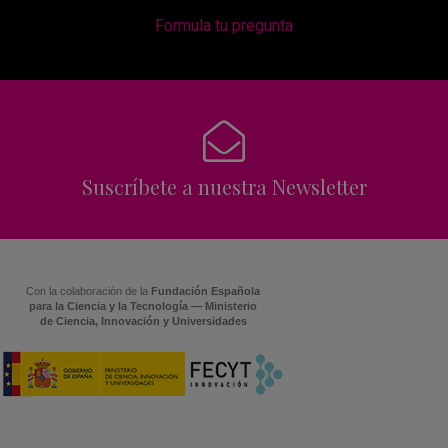
Formula tu pregunta
Suscríbete a nuestra Newsletter
Con la colaboración de la
Fundación Española
para la Ciencia y la Tecnología — Ministerio
de Ciencia, Innovación y Universidades