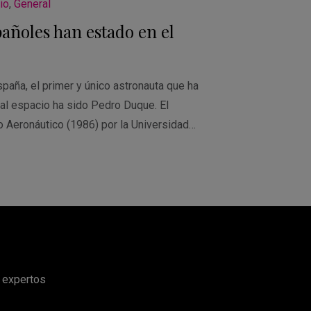
io
,
General
añoles han estado en el
aña, el primer y único astronauta que ha
 al espacio ha sido Pedro Duque. El
o Aeronáutico (1986) por la Universidad…
e expertos