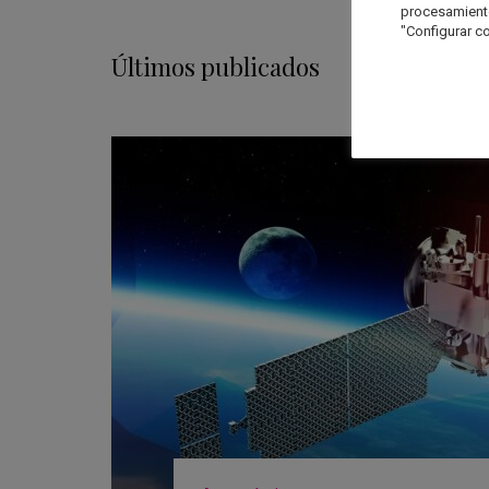
procesamien
"Configurar co
Últimos publicados