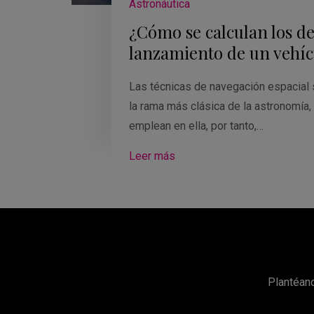
Astronáutica
¿Cómo se calculan los det
lanzamiento de un vehíc
Las técnicas de navegación espacial 
la rama más clásica de la astronomía,
emplean en ella, por tanto,…
Leer más
Plantéano