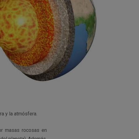
ra y la atmósfera.
por masas rocosas en
 del planeta). Además,