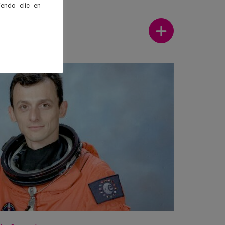
endo clic en
Ver más