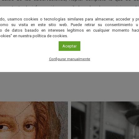
 importante, la información recopilada sobre las posiciones d
sus famosas leyes del movimiento planetario.
do, usamos cookies o tecnologías similares para almacenar, acceder y p
como su visita en este sitio web. Puede retirar su consentimiento u
to de datos basado en intereses legítimos en cualquier momento haci
okies" en nuestra política de cookies.
r
Aceptar
Configurar manualmente