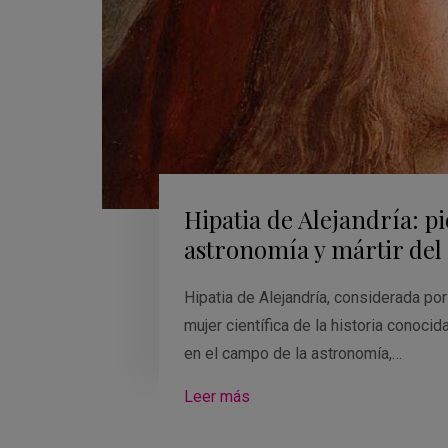
Hipatia de Alejandría: p
astronomía y mártir del
Hipatia de Alejandría, considerada p
mujer científica de la historia conocid
en el campo de la astronomía,…
Leer más