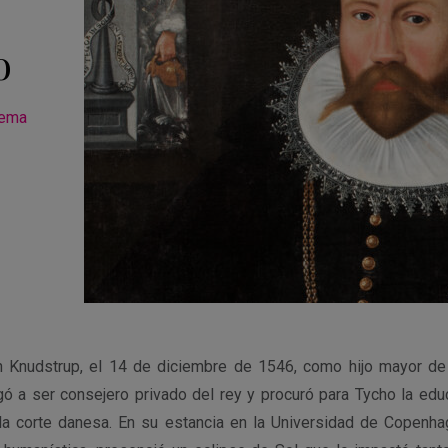
o
tema
 Knudstrup, el 14 de diciembre de 1546, como hijo mayor de u
gó a ser consejero privado del rey y procuró para Tycho la edu
 la corte danesa. En su estancia en la Universidad de Copenhag