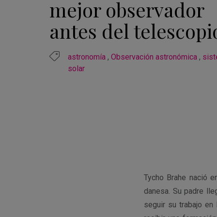
mejor observador
antes del telescopi
astronomía
,
Observación astronómica
,
sis
solar
Tycho Brahe nació en
danesa. Su padre lle
seguir su trabajo en