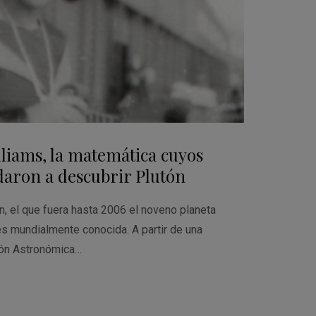
lliams, la matemática cuyos
daron a descubrir Plutón
ón, el que fuera hasta 2006 el noveno planeta
es mundialmente conocida. A partir de una
ión Astronómica…