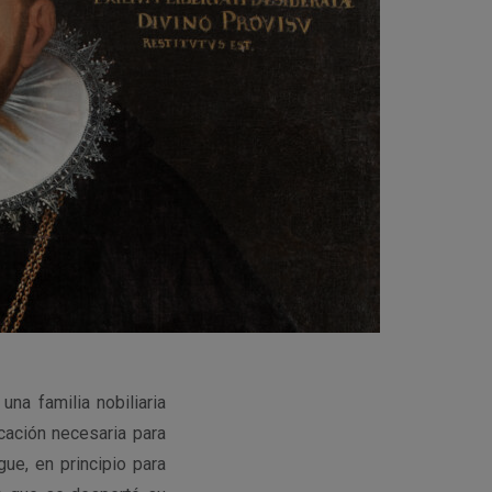
na familia nobiliaria
cación necesaria para
ue, en principio para