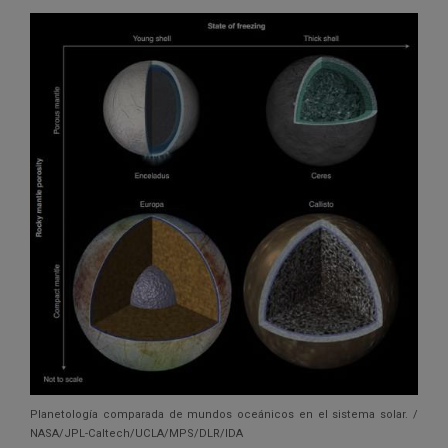
Planetología comparada de mundos oceánicos en el sistema solar. /
NASA/JPL-Caltech/UCLA/MPS/DLR/IDA