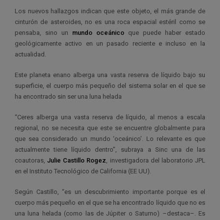
Los nuevos hallazgos indican que este objeto, el más grande de
cinturón de asteroides, no es una roca espacial estéril como se
pensaba, sino un
mundo oceánico
que puede haber estado
geológicamente activo en un pasado reciente e incluso en la
actualidad.
Este planeta enano alberga una vasta reserva de líquido bajo su
superficie, el cuerpo más pequeño del sistema solar en el que se
ha encontrado sin ser una luna helada
“Ceres alberga una vasta reserva de líquido, al menos a escala
regional, no se necesita que este se encuentre globalmente para
que sea considerado un mundo ‘oceánico’. Lo relevante es que
actualmente tiene líquido dentro”, subraya a Sinc una de las
coautoras,
Julie Castillo Rogez
, investigadora del laboratorio JPL
en el Instituto Tecnológico de California (EE UU).
Según Castillo, “es un descubrimiento importante porque es el
cuerpo más pequeño en el que se ha encontrado líquido que no es
una luna helada (como las de Júpiter o Saturno) –destaca–. Es