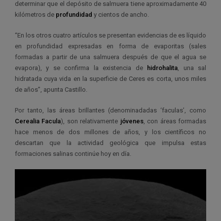
determinar que el depósito de salmuera tiene aproximadamente 40
kilómetros de
profundidad
y cientos de ancho.
“En los otros cuatro artículos se presentan evidencias de es líquido
en profundidad expresadas en forma de evaporitas (sales
formadas a partir de una salmuera después de que el agua se
evapora), y se confirma la existencia de
hidrohalita
, una sal
hidratada cuya vida en la superficie de Ceres es corta, unos miles
de años”, apunta Castillo.
Por tanto, las áreas brillantes (denominadadas ‘faculas’, como
Cerealia Facula
), son relativamente
jóvenes
, con áreas formadas
hace menos de dos millones de años, y los científicos no
descartan que la actividad geológica que impulsa estas
formaciones salinas continúe hoy en día.