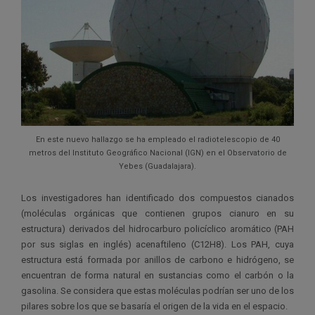
En este nuevo hallazgo se ha empleado el radiotelescopio de 40
metros del Instituto Geográfico Nacional (IGN) en el Observatorio de
Yebes (Guadalajara).
Los investigadores han identificado dos compuestos cianados
(moléculas orgánicas que contienen grupos cianuro en su
estructura) derivados del hidrocarburo policíclico aromático (PAH
por sus siglas en inglés) acenaftileno (C12H8). Los PAH, cuya
estructura está formada por anillos de carbono e hidrógeno, se
encuentran de forma natural en sustancias como el carbón o la
gasolina. Se considera que estas moléculas podrían ser uno de los
pilares sobre los que se basaría el origen de la vida en el espacio.