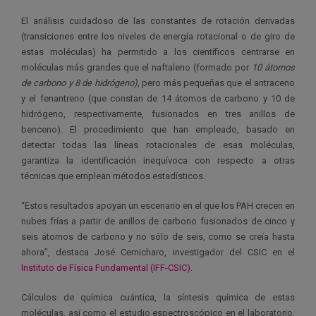
El análisis cuidadoso de las constantes de rotación derivadas
(transiciones entre los niveles de energía rotacional o de giro de
estas moléculas) ha permitido a los científicos centrarse en
moléculas más grandes que el naftaleno (formado por
10 átomos
de carbono y 8 de hidrógeno)
, pero más pequeñas que el antraceno
y el fenantreno (que constan de 14 átomos de carbono y 10 de
hidrógeno, respectivamente, fusionados en tres anillos de
benceno). El procedimiento que han empleado, basado en
detectar todas las líneas rotacionales de esas moléculas,
garantiza la identificación inequívoca con respecto a otras
técnicas que emplean métodos estadísticos.
“Estos resultados apoyan un escenario en el que los PAH crecen en
nubes frías a partir de anillos de carbono fusionados de cinco y
seis átomos de carbono y no sólo de seis, como se creía hasta
ahora”, destaca José Cernicharo, investigador del CSIC en el
Instituto de Física Fundamental (IFF-CSIC).
Cálculos de química cuántica, la síntesis química de estas
moléculas, así como el estudio espectroscópico en el laboratorio,