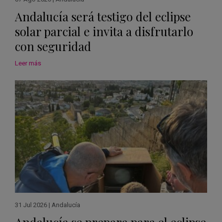
Andalucía será testigo del eclipse
solar parcial e invita a disfrutarlo
con seguridad
Leer más
31 Jul 2026
|
Andalucía
Andalucía se prepara para el eclipse