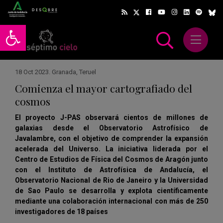
Abrir barra de herramientas
Abrir m
scar
18 Oct 2023
.
Granada
,
Teruel
Comienza el mayor cartografiado del
cosmos
El proyecto J-PAS observará cientos de millones de
galaxias desde el Observatorio Astrofísico de
Javalambre, con el objetivo de comprender la expansión
acelerada del Universo. La iniciativa liderada por el
Centro de Estudios de Física del Cosmos de Aragón junto
con el Instituto de Astrofísica de Andalucía, el
Observatorio Nacional de Rio de Janeiro y la Universidad
de Sao Paulo se desarrolla y explota científicamente
mediante una colaboración internacional con más de 250
investigadores de 18 países