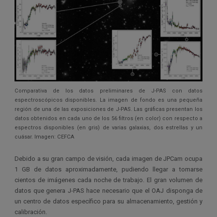
Comparativa de los datos preliminares de J-PAS con datos
espectroscópicos disponibles. La imagen de fondo es una pequeña
región de una de las exposiciones de J-PAS. Las gráficas presentan los
datos obtenidos en cada uno de los 56 filtros (en color) con respecto a
espectros disponibles (en gris) de varias galaxias, dos estrellas y un
cuásar. Imagen: CEFCA
Debido a su gran campo de visión, cada imagen de JPCam ocupa
1 GB de datos aproximadamente, pudiendo llegar a tomarse
cientos de imágenes cada noche de trabajo. El gran volumen de
datos que genera J-PAS hace necesario que el OAJ disponga de
un centro de datos específico para su almacenamiento, gestión y
calibración.