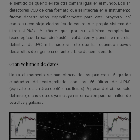
el sentido de que no existe otra cámara igual en el mundo. Los 14
detectores CCD de gran formato que se integran en el instrumento
fueron desarrollados específicamente para este proyecto, así
como su compleja electrónica de control y el propio sistema de
filtros J-PAS». Y añade que por su «altísima complejidad
tecnológica», la caracterización, validación y puesta en marcha
definitiva de JPCam ha sido un reto que ha requerido nuevos
desarrollos de ingeniería durante la fase de comisionado.
Gran volumen de datos
Hasta el momento se han observado los primeros 15 grados
cuadrados del cartografiado con los 56 filtros de J-PAS
(equivalente a un área de 60 lunas llenas). A pesar de tratarse sólo
del inicio, dichos datos ya incluyen información para un millón de
estrellas y galaxias.