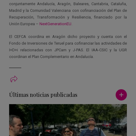
conjuntamente Andalucía, Aragón, Baleares, Cantabria, Cataluña,
Madrid y la Comunidad Valenciana con cofinanciación del Plan de
Recuperación, Transformación y Resiliencia, financiado por la
Unión Europea –
NextGenerationEU
.
El CEFCA coordina en Aragón dicho proyecto y cuenta con el
Fondo de Inversiones de Teruel para cofinanciar las actividades de
I+D+i relacionadas con JPCam y J-PAS. El IAA-CSIC y la UGR
coordinan el Plan Complementario en Andalucía.
Ver má
Últimas noticias publicadas