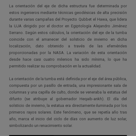
La orientación del eje de dicha estructura fue determinada por
estos ingenieros mediante técnicas geodésicas de alta precisión
durante varias campañas del Proyecto Qubbet el Hawa, que lidera
la UJA dirigido por el doctor en Egiptología Alejandro Jiménez
Serrano. Según estos cálculos, la orientación del eje de la tumba
coincide con el amanecer del solsticio de invierno en dicha
localización, dato obtenido a través de las efemérides
proporcionadas por la NASA. La variación de esta orientación
desde hace casi cuatro milenios ha sido mínima, lo que ha
permitido realizar su comprobación en la actualidad.
La orientación de la tumba está definida por el eje del área pública,
compuesta por un pasillo de entrada, una impresionante sala de
columnas y una capilla de culto, donde se veneraba la estatua del
difunto (se atribuye al gobernador Heqaib-ankh). El día del
solsticio de invierno, la estatua era directamente iluminada por los
primeros rayos solares. Este fenómeno, que se repetía año tras
año, marca el inicio del ciclo de días con aumento de luz solar,
simbolizando un renacimiento solar.