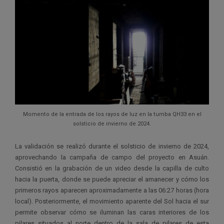
Momento de la entrada de los rayos de luz en la tumba QH33 en el
solsticio de invierno de 2024.
La validación se realizó durante el solsticio de invierno de 2024,
aprovechando la campaña de campo del proyecto en Asuán.
Consistió en la grabación de un video desde la capilla de culto
hacia la puerta, donde se puede apreciar el amanecer y cómo los
primeros rayos aparecen aproximadamente a las 06:27 horas (hora
local). Posteriormente, el movimiento aparente del Sol hacia el sur
permite observar cómo se iluminan las caras interiores de los
pilares situados al norte dentro de la sala de pilares de esta