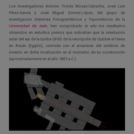
Los investigadores Antonio Tomás Mozas-Calvache, José Luis
Pérez-García y José Miguel Gómez-López, del grupo de
investigación Sistemas Fotogramétricos y Topométricos de la
Universidad de Jaén
, han comprobado
in situ
los resultados
obtenidos en estudios previos que indicaban que la orientación
solar del eje de la tumba QH33 de la necrópolis de Qubbet el Hawa
en Asuán (Egipto), coincide con el amanecer del solsticio de
invierno en dicha localización en el momento de su construcción
(aproximadamente en el año 1825 a.C.).