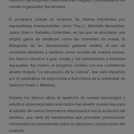
científico del simposio, David Martínez Delgado, y el presidente del
comité organizador, Rut Morales.
El programa incluye un conjunto de charlas impartidas por
especialistas internacionales como Ting Li, Antonela Monachesi,
Juntai Shen o Rebekka Coles-Bieri, en las que se abordarán una
amplia gama de temáticas como las corrientes de marea, la
disrupción de las denominadas galaxias satélite, el uso de
corrientes estelares y satélites como sondas de materia oscura,
los futuros estudios a gran escala o las instalaciones y misiones
espaciales. Así mismo, el congreso contará con una conferencia
abierta titulada “La reinvención de la Ciencia”, que será impartida
por el catedrático de Astronomía y Astrofísica de la Universitat de
València Vicent J. Martínez.
Durante los últimos años, la aparición de nuevas tecnologías y
estudios observacionales avanzados han abierto nuevas vías para
el estudio de ciertos fenómenos relacionados con la evolución del
universo, una serie de herramientas que prometen promocionar
información sin precedentes sobre la estructura y composición del
cosmos.