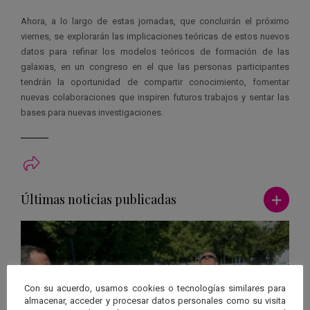
Ahora, a lo largo de estas jornadas, que concluirán el próximo
viernes, se explorarán las implicaciones teóricas de estos nuevos
datos para refinar los modelos teóricos de formación de las
galaxias, en un congreso en el que las personas participantes
tendrán la oportunidad de compartir conocimiento, fomentar
nuevas colaboraciones que inspiren futuros trabajos y sentar las
bases para nuevas investigaciones.
Ver má
Últimas noticias publicadas
Con su acuerdo, usamos cookies o tecnologías similares para
almacenar, acceder y procesar datos personales como su visita