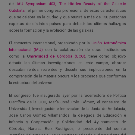
del
IAU Symposium 403, ‘The Hidden Beauty of the Galactic
Outskirts’
, el primer congreso profesional de estas características
que se celebra en la ciudad y que reunirá a más de 150 personas
expertas de distintos países para debatir los últimos hallazgos
sobre la formación y la evolución de las galaxias.
El encuentro internacional, organizado por la
Unión Astronómica
Internacional (IAU)
con la colaboración de otras instituciones
como la U
niversidad de Córdoba (UCO)
, tiene como objetivo
debatir las últimas investigaciones en este campo, abordar
descubrimientos recientes y discutir sus implicaciones en la
comprensión de la materia oscura y los procesos que conforman
la estructura del universo.
El congreso fue inaugurado ayer por la vicerrectora de Política
Científica de la UCO, María José Polo Gómez, el consejero de
Universidad, Investigación e Innovación de la Junta de Andalucía,
José Carlos Gómez Villamandos, la delegada de Educación e
Infancia y Cooperación y Solidaridad del Ayuntamiento de
Córdoba, Narcisa Ruiz Rodríguez, el presidente del comité