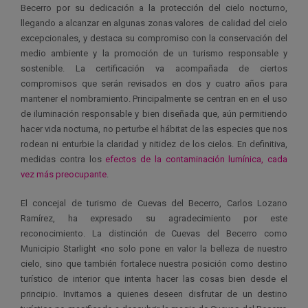
Becerro por su dedicación a la protección del cielo nocturno,
llegando a alcanzar en algunas zonas valores de calidad del cielo
excepcionales, y destaca su compromiso con la conservación del
medio ambiente y la promoción de un turismo responsable y
sostenible. La certificación va acompañada de ciertos
compromisos que serán revisados en dos y cuatro años para
mantener el nombramiento. Principalmente se centran en en el uso
de iluminación responsable y bien diseñada que, aún permitiendo
hacer vida nocturna, no perturbe el hábitat de las especies que nos
rodean ni enturbie la claridad y nitidez de los cielos. En definitiva,
medidas contra los
efectos de la contaminación lumínica, cada
vez más preocupante
.
El concejal de turismo de Cuevas del Becerro, Carlos Lozano
Ramírez, ha expresado su agradecimiento por este
reconocimiento. La distinción de Cuevas del Becerro como
Municipio Starlight «no solo pone en valor la belleza de nuestro
cielo, sino que también fortalece nuestra posición como destino
turístico de interior que intenta hacer las cosas bien desde el
principio. Invitamos a quienes deseen disfrutar de un destino