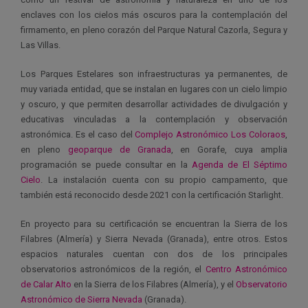
enclaves con los cielos más oscuros para la contemplación del
firmamento, en pleno corazón del Parque Natural Cazorla, Segura y
Las Villas.
Los Parques Estelares son infraestructuras ya permanentes, de
muy variada entidad, que se instalan en lugares con un cielo limpio
y oscuro, y que permiten desarrollar actividades de divulgación y
educativas vinculadas a la contemplación y observación
astronómica. Es el caso del
Complejo Astronómico Los Coloraos
,
en pleno
geoparque de Granada
, en Gorafe, cuya amplia
programación se puede consultar en la
Agenda de El Séptimo
Cielo
. La instalación cuenta con su propio campamento, que
también está reconocido desde 2021 con la certificación Starlight.
En proyecto para su certificación se encuentran la Sierra de los
Filabres (Almería) y Sierra Nevada (Granada), entre otros. Estos
espacios naturales cuentan con dos de los principales
observatorios astronómicos de la región, el
Centro Astronómico
de Calar Alto
en la Sierra de los Filabres (Almería), y el
Observatorio
Astronómico de Sierra Nevada
(Granada).