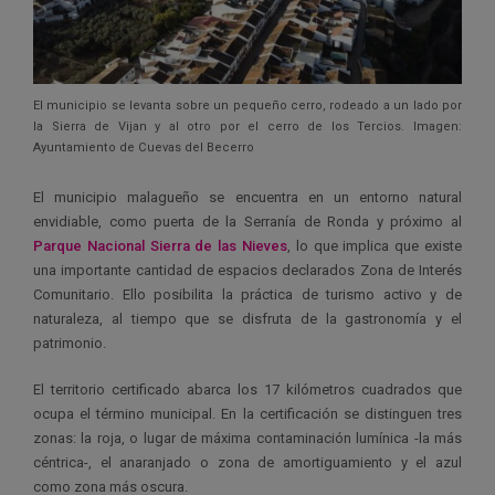
El municipio se levanta sobre un pequeño cerro, rodeado a un lado por
la Sierra de Vijan y al otro por el cerro de los Tercios. Imagen:
Ayuntamiento de Cuevas del Becerro
El municipio malagueño se encuentra en un entorno natural
envidiable, como puerta de la Serranía de Ronda y próximo al
Parque Nacional Sierra de las Nieves
, lo que implica que existe
una importante cantidad de espacios declarados Zona de Interés
Comunitario. Ello posibilita la práctica de turismo activo y de
naturaleza, al tiempo que se disfruta de la gastronomía y el
patrimonio.
El territorio certificado abarca los 17 kilómetros cuadrados que
ocupa el término municipal. En la certificación se distinguen tres
zonas: la roja, o lugar de máxima contaminación lumínica -la más
céntrica-, el anaranjado o zona de amortiguamiento y el azul
como zona más oscura.