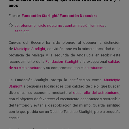
años
Fuente:
Fundación Starlight/ Fundación Descubre
astroturismo
,
cielo nocturno
,
contaminación lumínica
,
Starlight
Cuevas del Becerro ha sido pionero al obtener la distinción
de
Municipio Starlight
, convirtiéndose en la primera localidad de la
provincia de Málaga y la segunda de Andalucía en recibir este
reconocimiento de la
Fundación Starlight
a la excepcional
calidad
de su cielo nocturno
y su compromiso con el
astroturismo
.
La Fundación Starlight otorga la certificación como
Municipio
Starlight
a pequeñas localidades con calidad de cielo, que buscan
diversificar su economía mediante el
desarrollo del astroturismo
,
con el objetivo de favorecer el crecimiento económico y sostenible
del territorio y evitar la despoblación del mismo. Guarda similitud
con lo que podría ser un Destino Turístico Starlight, pero a pequeña
escala.