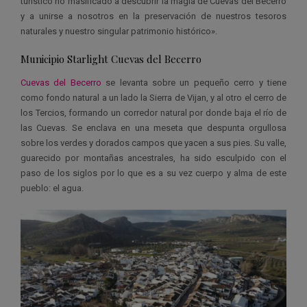
turístico no masificado a descubrir la magia de Cuevas del Becerro
y a unirse a nosotros en la preservación de nuestros tesoros
naturales y nuestro singular patrimonio histórico».
Municipio Starlight Cuevas del Becerro
Cuevas del Becerro
se levanta sobre un pequeño cerro y tiene
como fondo natural a un lado la Sierra de Vijan, y al otro el cerro de
los Tercios, formando un corredor natural por donde baja el río de
las Cuevas. Se enclava en una meseta que despunta orgullosa
sobre los verdes y dorados campos que yacen a sus pies. Su valle,
guarecido por montañas ancestrales, ha sido esculpido con el
paso de los siglos por lo que es a su vez cuerpo y alma de este
pueblo: el agua.