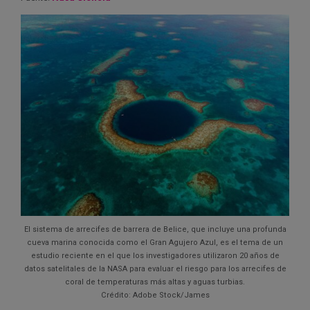
El sistema de arrecifes de barrera de Belice, que incluye una profunda
cueva marina conocida como el Gran Agujero Azul, es el tema de un
estudio reciente en el que los investigadores utilizaron 20 años de
datos satelitales de la NASA para evaluar el riesgo para los arrecifes de
coral de temperaturas más altas y aguas turbias.
Crédito: Adobe Stock/James