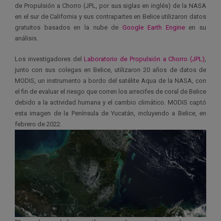
de Propulsión a Chorro (JPL, por sus siglas en inglés) de la NASA
en el sur de California y sus contrapartes en Belice utilizaron datos
gratuitos basados en la nube de
Google Earth Engine
en su
análisis.
Los investigadores del
Laboratorio de Propulsión a Chorro (JPL)
,
junto con sus colegas en Belice, utilizaron 20 años de datos de
MODIS, un instrumento a bordo del satélite Aqua de la NASA, con
el fin de evaluar el riesgo que corren los arrecifes de coral de Belice
debido a la actividad humana y el cambio climático. MODIS captó
esta imagen de la Península de Yucatán, incluyendo a Belice, en
febrero de 2022.