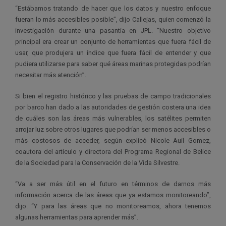
“Estábamos tratando de hacer que los datos y nuestro enfoque
fueran lo más accesibles posible”, dijo Callejas, quien comenzó la
investigación durante una pasantía en JPL. “Nuestro objetivo
principal era crear un conjunto de herramientas que fuera fácil de
usar, que produjera un índice que fuera fácil de entender y que
pudiera utilizarse para saber qué áreas marinas protegidas podrían
necesitar más atención”.
Si bien el registro histórico y las pruebas de campo tradicionales
por barco han dado a las autoridades de gestión costera una idea
de cuáles son las áreas más vulnerables, los satélites permiten
arrojar luz sobre otros lugares que podrían ser menos accesibles o
más costosos de acceder, según explicó Nicole Auil Gomez,
coautora del artículo y directora del Programa Regional de Belice
de la Sociedad para la Conservación de la Vida Silvestre.
“Va a ser más útil en el futuro en términos de darnos más
información acerca de las áreas que ya estamos monitoreando”,
dijo. “Y para las áreas que no monitoreamos, ahora tenemos
algunas herramientas para aprender más”.