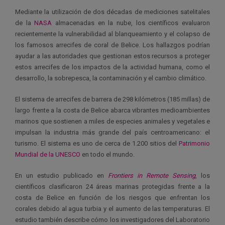
Mediante la utilización de dos décadas de mediciones satelitales
de la
NASA
almacenadas en la nube, los científicos evaluaron
recientemente la vulnerabilidad al blanqueamiento y el colapso de
los famosos arrecifes de coral de Belice. Los hallazgos podrían
ayudar a las autoridades que gestionan estos recursos a proteger
estos arrecifes de los impactos de la actividad humana, como el
desarrollo, la sobrepesca, la contaminación y el cambio climático.
El sistema de arrecifes de barrera de 298 kilómetros (185 millas) de
largo frente a la costa de Belice abarca vibrantes medioambientes
marinos que sostienen a miles de especies animales y vegetales e
impulsan la industria más grande del país centroamericano: el
turismo. El sistema es uno de cerca de 1.200 sitios del
Patrimonio
Mundial de la UNESCO
en todo el mundo.
En un estudio publicado en
Frontiers in Remote Sensing
, los
científicos clasificaron 24 áreas marinas protegidas frente a la
costa de Belice en función de los riesgos que enfrentan los
corales debido al agua turbia y el aumento de las temperaturas. El
estudio también describe cómo los investigadores del Laboratorio