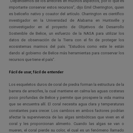
“Dependemos de los arrecifes en muchos aspectos, por lo que es
importante conservar estos recursos”, dijo Emil Cherrington, quien
es beliceño nativo y coautor del artículo. Charrington es científico
investigador en la Universidad de Alabama en Huntsville y
coinvestigador en el proyecto de Objetivos de Desarrollo
Sostenible de Belice, un esfuerzo de la NASA para utilizar los
datos de observación de la Tierra con el fin de proteger los
ecosistemas marinos del país. “Estudios como este le están
dando al gobierno de Belice más herramientas para conservar los
recursos que tiene el país”.
Fácil de usar, fácil de entender
Los esqueletos duros de coral de piedra forman la estructura de la
barrera de arrecifes, la cual mantiene en calma las aguas costeras
poco profundas de Belice y permite que prospere la vida marina
que se encuentra allí. El coral necesita agua clara y temperaturas
constantes para crecer. Los cambios en ambos factores podrían
afectar la supervivencia de las algas simbióticas que viven en el
coral y les proporcionan alimento. Cuando las algas se van o
mueren, el coral pierde su color, el cual es un fenómeno llamado