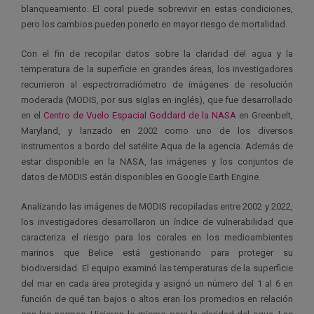
blanqueamiento. El coral puede sobrevivir en estas condiciones,
pero los cambios pueden ponerlo en mayor riesgo de mortalidad.
Con el fin de recopilar datos sobre la claridad del agua y la
temperatura de la superficie en grandes áreas, los investigadores
recurrieron al espectrorradiómetro de imágenes de resolución
moderada (MODIS, por sus siglas en inglés), que fue desarrollado
en el
Centro de Vuelo Espacial Goddard de la NASA
en Greenbelt,
Maryland, y lanzado en 2002 como uno de los diversos
instrumentos a bordo del satélite Aqua de la agencia. Además de
estar disponible en la NASA, las imágenes y los conjuntos de
datos de MODIS están disponibles en Google Earth Engine.
Analizando las imágenes de MODIS recopiladas entre 2002 y 2022,
los investigadores desarrollaron un índice de vulnerabilidad que
caracteriza el riesgo para los corales en los medioambientes
marinos que Belice está gestionando para proteger su
biodiversidad. El equipo examinó las temperaturas de la superficie
del mar en cada área protegida y asignó un número del 1 al 6 en
función de qué tan bajos o altos eran los promedios en relación