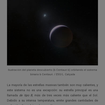
Ilustración del planeta descubierto (b Centauri b) orbitando el sistema
binario b Centauri. / ESO/L. Calçada
La mayoría de las estrellas masivas también son muy calientes, y
este sistema no es una excepción: su estrella principal es una
llamada
de tipo B
, más de tres veces más caliente que el Sol.
Debido a su intensa temperatura, emite grandes cantidades de