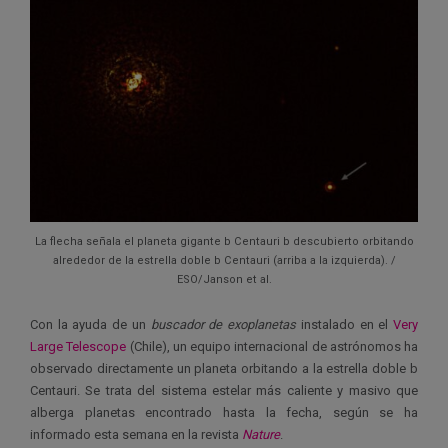
La flecha señala el planeta gigante b Centauri b descubierto orbitando
alrededor de la estrella doble b Centauri (arriba a la izquierda). /
ESO/Janson et al.
Con la ayuda de un
buscador de exoplanetas
instalado en el
Very
Large Telescope
(Chile), un equipo internacional de astrónomos ha
observado directamente un planeta orbitando a la estrella doble b
Centauri. Se trata del sistema estelar más caliente y masivo que
alberga planetas encontrado hasta la fecha, según se ha
informado esta semana en la revista
Nature
.