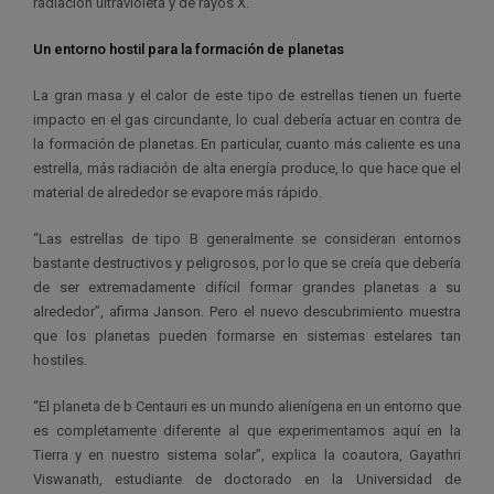
radiación ultravioleta y de rayos X.
Un entorno hostil para la formación de planetas
La gran masa y el calor de este tipo de estrellas tienen un fuerte
impacto en el gas circundante, lo cual debería actuar en contra de
la formación de planetas. En particular, cuanto más caliente es una
estrella, más radiación de alta energía produce, lo que hace que el
material de alrededor se evapore más rápido.
“Las estrellas de tipo B generalmente se consideran entornos
bastante destructivos y peligrosos, por lo que se creía que debería
de ser extremadamente difícil formar grandes planetas a su
alrededor”, afirma Janson. Pero el nuevo descubrimiento muestra
que los planetas pueden formarse en sistemas estelares tan
hostiles.
“El planeta de b Centauri es un mundo alienígena en un entorno que
es completamente diferente al que experimentamos aquí en la
Tierra y en nuestro sistema solar”, explica la coautora, Gayathri
Viswanath, estudiante de doctorado en la Universidad de