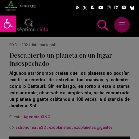
Abrir barra de herramientas
Abrir m
scar
09 Dic 2021
.
Internacional
Descubierto un planeta en un lugar
insospechado
Algunos astrónomos creían que los planetas no podrían
existir alrededor de estrellas tan masivas y calientes
como b Centauri. Sin embargo, en torno a este sistema
estelar doble, observable a simple vista, se ha encontrado
un planeta gigante orbitando a 100 veces la distancia de
Júpiter al Sol.
Fuente:
Agencia SINC
astronomía
,
ESO
,
exoplanetas
,
exoplanetas gigantes