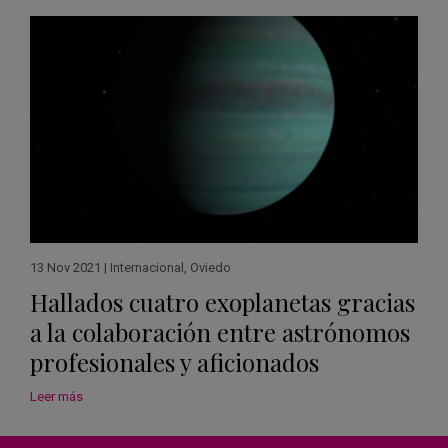
13 Nov 2021
|
Internacional
,
Oviedo
Hallados cuatro exoplanetas gracias
a la colaboración entre astrónomos
profesionales y aficionados
Leer más