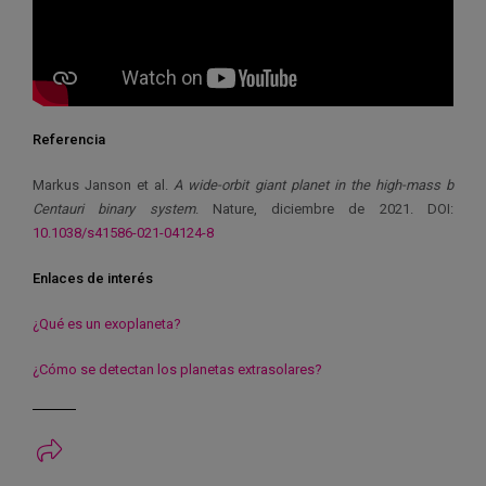
Referencia
Markus Janson et al.
A wide-orbit giant planet in the high-mass b
Centauri binary system
. Nature, diciembre de 2021. DOI:
10.1038/s41586-021-04124-8
Enlaces de interés
¿Qué es un exoplaneta?
¿Cómo se detectan los planetas extrasolares?