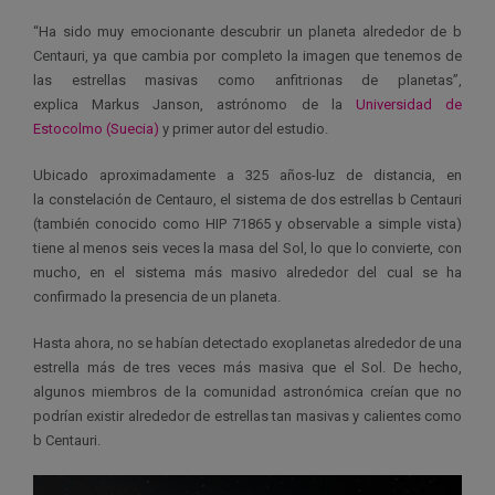
“Ha sido muy emocionante descubrir un planeta alrededor de b
Centauri, ya que cambia por completo la imagen que tenemos de
las estrellas masivas como anfitrionas de planetas”,
explica Markus Janson, astrónomo de la
Universidad de
Estocolmo (Suecia)
y primer autor del estudio.
Ubicado aproximadamente a 325 años-luz de distancia, en
la constelación de Centauro, el sistema de dos estrellas b Centauri
(también conocido como HIP 71865 y observable a simple vista)
tiene al menos seis veces la masa del Sol, lo que lo convierte, con
mucho, en el sistema más masivo alrededor del cual se ha
confirmado la presencia de un planeta.
Hasta ahora, no se habían detectado exoplanetas alrededor de una
estrella más de tres veces más masiva que el Sol. De hecho,
algunos miembros de la comunidad astronómica creían que no
podrían existir alrededor de estrellas tan masivas y calientes como
b Centauri.