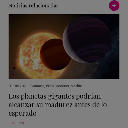
Ver má
Noticias relacionadas
03 Dic 2021
|
Granada
,
Islas Canarias
,
Madrid
Los planetas gigantes podrían
alcanzar su madurez antes de lo
esperado
Leer más