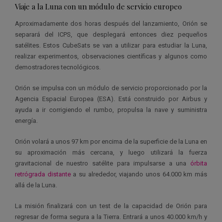
Viaje a la Luna con un módulo de servicio europeo
Aproximadamente dos horas después del lanzamiento, Orión se
separará del ICPS, que desplegará entonces diez pequeños
satélites. Estos CubeSats se van a utilizar para estudiar la Luna,
realizar experimentos, observaciones científicas y algunos como
demostradores tecnológicos.
Orión se impulsa con un módulo de servicio proporcionado por la
Agencia Espacial Europea (ESA). Está construido por Airbus y
ayuda a ir corrigiendo el rumbo, propulsa la nave y suministra
energía.
Orión volará a unos 97 km por encima de la superficie de la Luna en
su aproximación más cercana, y luego utilizará la fuerza
gravitacional de nuestro satélite para impulsarse a una
órbita
retrógrada distante
a su alrededor, viajando unos 64.000 km más
allá de la Luna.
La misión finalizará con un test de la capacidad de Orión para
regresar de forma segura a la Tierra. Entrará a unos 40.000 km/h y