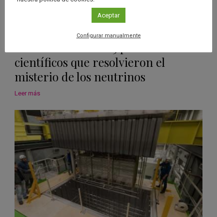
Aceptar
06 Oct 2015
Configurar manualmente
Nobel de Física 2015 para los
científicos que resolvieron el
misterio de los neutrinos
Leer más