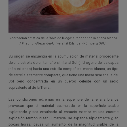
Recreación artística de la ‘bola de fuego’ alrededor de la enana blanca.
/ Friedrich-Alexander-Universität Erlangen-Nürnberg (FAU).
Su origen se encuentra en la acumulación de material procedente
de una estrella de un tamaño similar al Sol (hidrógeno de las capas
más externas) hacia una estrella compañera enana blanca, un tipo
de estrella altamente compacta, que tiene una masa similar a la del
Sol pero concentrada en un cuerpo celeste con un radio
equivalente al de la Tierra.
Las condiciones extremas en la superficie de la enana blanca
provocan que el material acumulado en la superficie acabe
explotando y sea expulsado al espacio exterior en una enorme
explosión termonuclear. El material se expande rápidamente y, en
pocas horas, causa un aumento de la magnitud visible de la