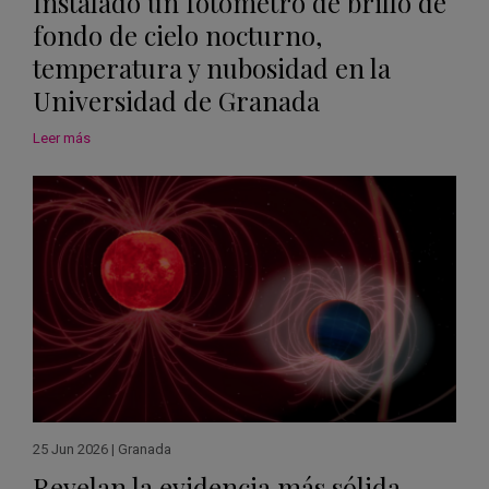
Instalado un fotómetro de brillo de
fondo de cielo nocturno,
temperatura y nubosidad en la
Universidad de Granada
Leer más
25 Jun 2026
|
Granada
Revelan la evidencia más sólida