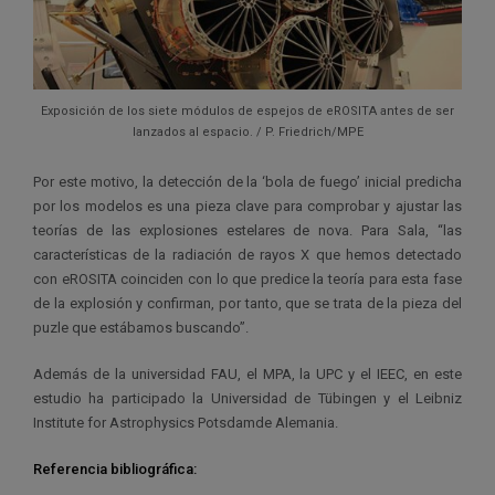
Exposición de los siete módulos de espejos de eROSITA antes de ser
lanzados al espacio. / P. Friedrich/MPE
Por este motivo, la detección de la ‘bola de fuego’ inicial predicha
por los modelos es una pieza clave para comprobar y ajustar las
teorías de las explosiones estelares de nova. Para Sala, “las
características de la radiación de rayos X que hemos detectado
con eROSITA coinciden con lo que predice la teoría para esta fase
de la explosión y confirman, por tanto, que se trata de la pieza del
puzle que estábamos buscando”.
Además de la universidad FAU, el MPA, la UPC y el IEEC, en este
estudio ha participado la Universidad de Tübingen y el Leibniz
Institute for Astrophysics Potsdamde Alemania.
Referencia bibliográfica: