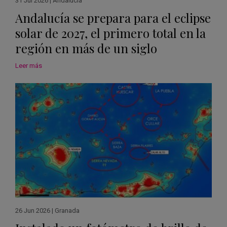
31 Jul 2026
|
Andalucía
Andalucía se prepara para el eclipse
solar de 2027, el primero total en la
región en más de un siglo
Leer más
26 Jun 2026
|
Granada