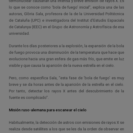
termonuclear causarían una intensa y breve emisión de rayos X. Es
lo que se conoce como ‘bola de fuego’ inicial”, explica una de las
autoras, Glòria Sala, profesora de la de la Universidad Politécnica
de Cataluña (UPC) e investigadora del Institut d’Estudis Espacials
de Catalunya (IEEC) en el Grupo de Astronomía y Astrofísica de esa
universidad.
Durante los días posteriores a la explosión, la expansión de la bola
de fuego provoca una disminución de la temperatura que hace que
evolucione hacia una gran esfera de gas más frío, que emite en luz
visible y que causa la aparición de la nueva estrella en el cielo.
Pero, como especifica Sala, “esta fase de ‘bola de fuego’ es muy
breve y se da horas antes de la aparición de la estrella en el cielo.
Por tanto, detectar los rayos X antes del descubrimiento de la
fuente es complicado”.
Misión ruso-alemana para escanear el cielo
Habitualmente, la detección de astros con emisiones de rayos X se
realiza desde satélites a los que se les da la orden de observar en