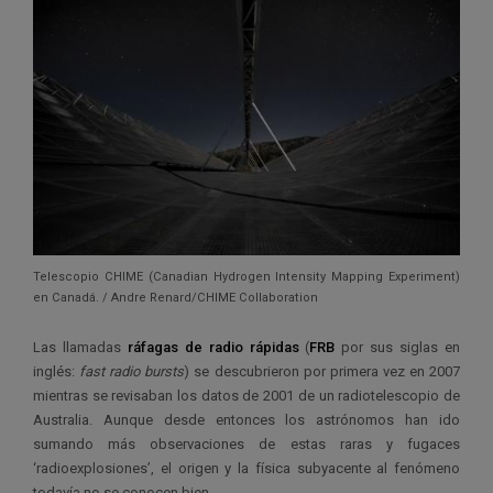
Telescopio CHIME (Canadian Hydrogen Intensity Mapping Experiment)
en Canadá. / Andre Renard/CHIME Collaboration
Las llamadas
ráfagas de radio rápidas
(
FRB
por sus siglas en
inglés:
fast radio bursts
) se descubrieron por primera vez en 2007
mientras se revisaban los datos de 2001 de un radiotelescopio de
Australia. Aunque desde entonces los astrónomos han ido
sumando más observaciones de estas raras y fugaces
‘radioexplosiones’, el origen y la física subyacente al fenómeno
todavía no se conocen bien.