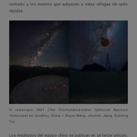
contexto y los eventos que subyacen a estas ráfagas de radio
rápidas.
El telescopio FAST (The Five-hundred-meter Spherical Aperture
Telescope) en Guizhou, China. / Bojun Wang, Jinchen Jiang, Qisheng
Cui
Los resultados del equipo chino se publican en un tercer artículo,