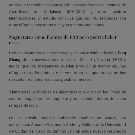
en el que también han participado investigadores del Instituto de
Astrofísica de Andalucía (IAA-CSIC) y otros centros
internacionales. El estudio concluye que las FRB asociadas con
otras ráfagas más cortas de rayos gamma «son raras».
Magnetares como fuentes de FRB pero podría haber
otras
Uno de los autores de este trabajo y de una revisión adicional,
Bing
Zhang
, de las universidades de Nankín (China) y Nevada (EE UU),
indica que los magnetares pueden producir al menos algunas
ráfagas de radio rápidas, y tal vez todas, aunque todavía no hay
descartar por completo otras posibles fuentes.
‘Llamaradas’ y choques de electrones que giran en las líneas de
campo magnético del magnetar podrían estar detrás de estas
ráfagas de radio
En un artículo paralelo publicado también en
Nature
, los
astrofísicos Amanda Weltman y Anthony Walters de la Universidad
de Ciudad del Cabo (Sudáfrica) valoran estos nuevos resultados