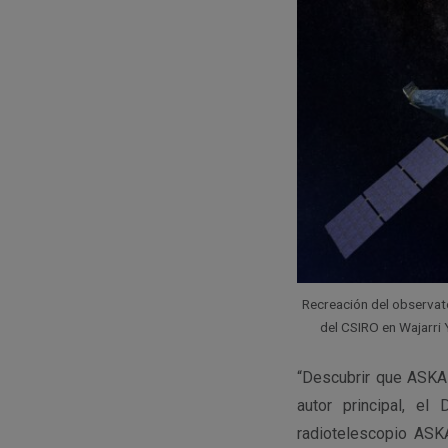
Recreación del observato
del CSIRO en Wajarri
“Descubrir que ASKAP
autor principal, e
radiotelescopio ASK