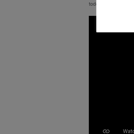
todo el mundo con co