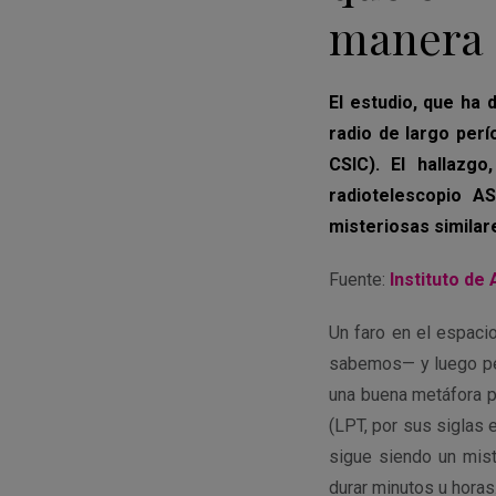
manera 
El estudio, que ha 
radio de largo perí
CSIC). El hallazg
radiotelescopio A
misteriosas similar
Fuente:
Instituto de
Un faro en el espaci
sabemos— y luego per
una buena metáfora pa
(LPT, por sus siglas 
sigue siendo un mist
durar minutos u horas