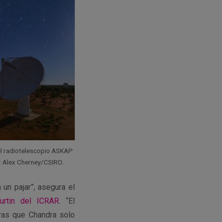
del radiotelescopio ASKAP
: Alex Cherney/CSIRO.
un pajar”, asegura el
urtin del ICRAR
. “El
ras que Chandra solo