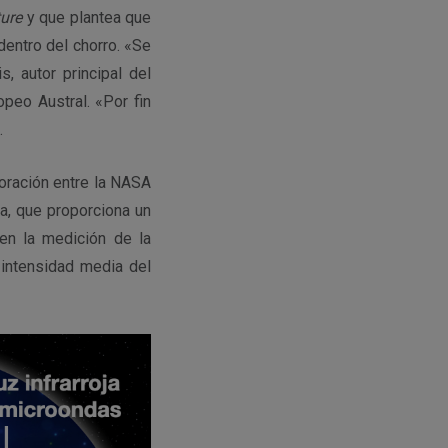
ture
y que plantea que
dentro del chorro. «Se
, autor principal del
peo Austral. «Por fin
.
boración entre la NASA
ña, que proporciona un
en la medición de la
 intensidad media del