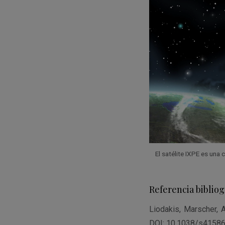
El satélite IXPE es una 
Referencia bibliog
Liodakis, Marscher, A
DOI: 10.1038/s41586