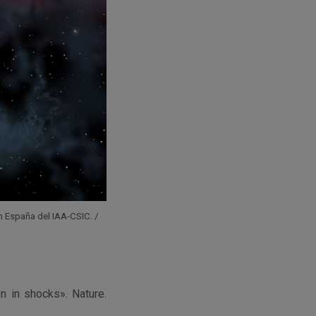
en España del IAA-CSIC. /
on in shocks». Nature.