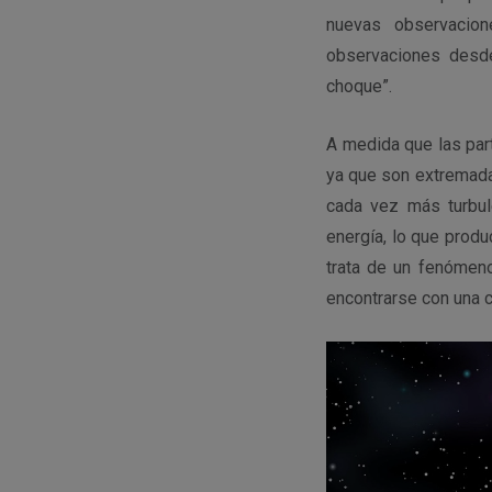
nuevas observacion
observaciones desde
choque”.
A medida que las part
ya que son extremadam
cada vez más turbul
energía, lo que prod
trata de un fenómen
encontrarse con una 