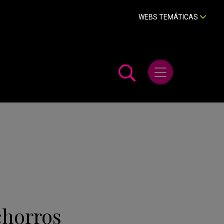
WEBS TEMÁTICAS
Abrir menú
chorros