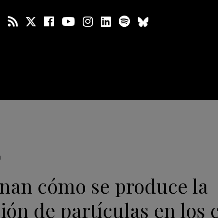
a
nan cómo se produce la
ión de partículas en los 