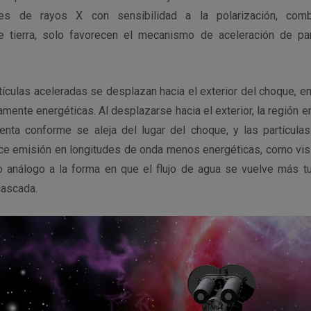
es de rayos X con sensibilidad a la polarización, com
 tierra, solo favorecen el mecanismo de aceleración de pa
ículas aceleradas se desplazan hacia el exterior del choque, e
ente energéticas. Al desplazarse hacia el exterior, la región 
enta conforme se aleja del lugar del choque, y las partícula
uce emisión en longitudes de onda menos energéticas, como vis
o análogo a la forma en que el flujo de agua se vuelve más t
cascada.