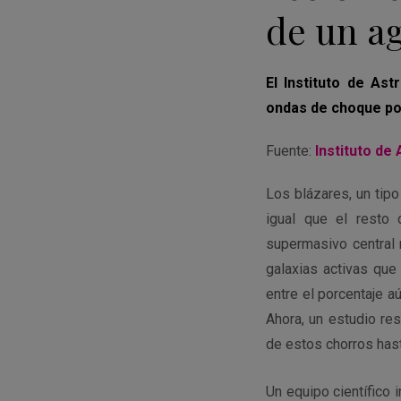
de un a
El Instituto de Ast
ondas de choque podr
Fuente:
Instituto de
Los blázares, un tipo
igual que el resto 
supermasivo central 
galaxias activas que
entre el porcentaje a
Ahora, un estudio re
de estos chorros hast
Un equipo científico 