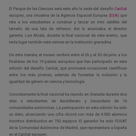
El Parque de las Ciencias será este año la sede del desafío
CanSat
europeo, una iniciativa de la Agencia Espacial Europea
(ESA)
que
reta a los estudiantes a construir y lanzar un mini satélite del
tamaño de una lata de refresco. Así lo anunciaba el director
gerente, Luis Alcalá, durante la final nacional de este evento, que
tenía lugar también este viernes en la institución granadina.
De esta manera, el museo recibirá entre el 26 y el 30 de junio a los
finalistas de los 19 países europeos que han participado en esta
edición del desafío CanSat, que promueve vocaciones científicas
entre los más jóvenes, además de fomentar la inclusión y la
igualdad de género en ciencia y tecnología.
Concretamente la final nacional ha reunido en Granada durante dos
días a estudiantes de Bachillerato y Secundaria de 16
comunidades autónomas. La participación en esta edición ha sido
un éxito, alcanzando una cifra récord con más de 4.500 alumnos
inscritos distribuidos en 750 equipos. El ganador ha sido FDSAT
de la Comunidad Autónoma de Madrid, que representará a España
en el CanSat europeo.