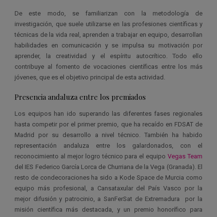
De este modo, se familiarizan con la metodología de
investigación, que suele utilizarse en las profesiones científicas y
técnicas de la vida real, aprenden a trabajar en equipo, desarrollan
habilidades en comunicación y se impulsa su motivación por
aprender, la creatividad y el espíritu autocrítico. Todo ello
contribuye al fomento de vocaciones científicas entre los más
jóvenes, que es el objetivo principal de esta actividad.
Presencia andaluza entre los premiados
Los equipos han ido superando las diferentes fases regionales
hasta competir por el primer premio, que ha recaído en FDSAT de
Madrid por su desarrollo a nivel técnico. También ha habido
representación andaluza entre los galardonados, con el
reconocimiento al mejor logro técnico para el equipo
Vegas Team
del IES Federico García Lorca de Churriana de la Vega (Granada). El
resto de condecoraciones ha sido a Kode Space de Murcia como
equipo más profesional, a Cansataxular del País Vasco por la
mejor difusión y patrocinio, a SanFerSat de Extremadura por la
misión científica más destacada, y un premio honorífico para