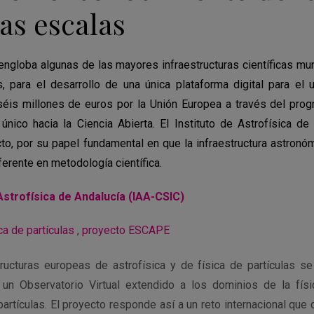
las escalas
ngloba algunas de las mayores infraestructuras científicas mu
as, para el desarrollo de una única plataforma digital para el 
séis millones de euros por la Unión Europea a través del pro
nico hacia la Ciencia Abierta. El Instituto de Astrofísica de
cto, por su papel fundamental en que la infraestructura astron
ferente en metodología científica.
 Astrofísica de Andalucía (IAA-CSIC)
ca de partículas
,
proyecto ESCAPE
ructuras europeas de astrofísica y de física de partículas s
n Observatorio Virtual extendido a los dominios de la físic
opartículas. El proyecto responde así a un reto internacional que