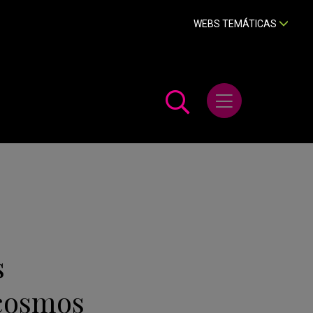
WEBS TEMÁTICAS
Abrir menú
s
 cosmos