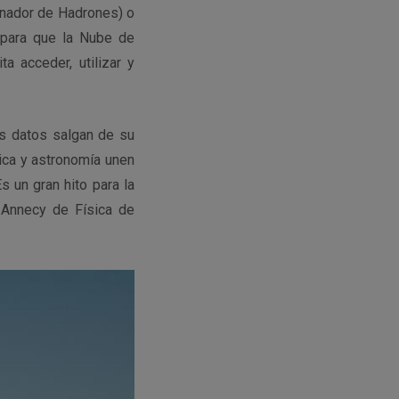
onador de Hadrones) o
o para que la Nube de
a acceder, utilizar y
s datos salgan de su
ica y astronomía unen
 un gran hito para la
e Annecy de Física de