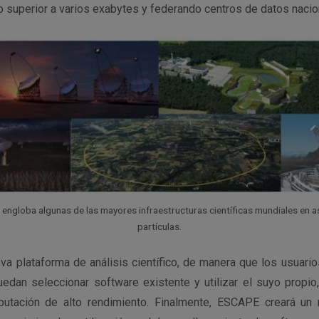
 superior a varios exabytes y federando centros de datos nacio
engloba algunas de las mayores infraestructuras científicas mundiales en as
partículas.
eva plataforma de análisis científico, de manera que los usuari
uedan seleccionar software existente y utilizar el suyo propi
putación de alto rendimiento. Finalmente, ESCAPE creará un 