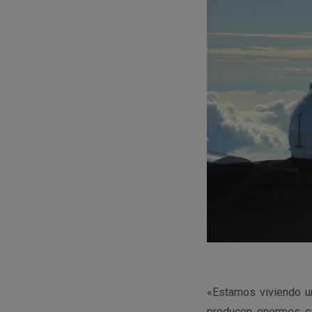
«Estamos viviendo u
producen enormes ca