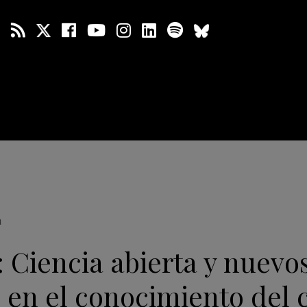
a
 Ciencia abierta y nuevo
 en el conocimiento del