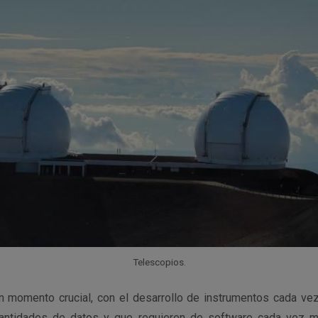
Telescopios.
n momento crucial, con el desarrollo de instrumentos cada ve
ntidades de datos y que requieren de software cada vez m