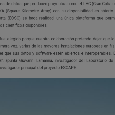
es de datos que producen proyectos como el LHC (Gran Colisi
KA (Square Kilometre Array) con su disponibilidad en abiert
rta (EOSC) se haga realidad: una única plataforma que permit
os científicos disponibles.
ue elegido porque nuestra colaboración pretende dejar que lo
rimera vez, varias de las mayores instalaciones europeas en fís
er que sus datos y software estén abiertos e interoperables. Es
a”, apunta Giovanni Lamanna, investigador del Laboratorio d
nvestigador principal del proyecto ESCAPE.