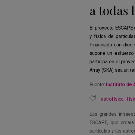
a todas 
El proyecto ESCAPE e
y física de partícul
Financiado con dieci
supone un esfuerzo ú
participa en el proye
Array (SKA) sea un re
Fuente:
Instituto de
astrofísica
,
físi
Las grandes infraest
ESCAPE, que creará u
partículas y las astr