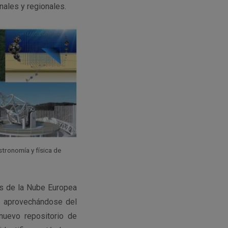
nales y regionales.
tronomía y física de
os de la Nube Europea
o, aprovechándose del
nuevo repositorio de