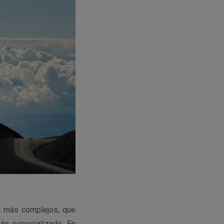
z más complejos, que
ás especializado. En