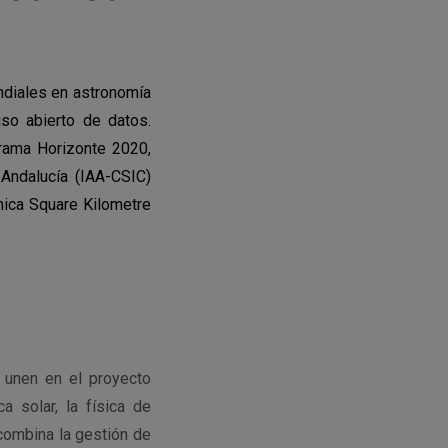
ndiales en astronomía
uso abierto de datos.
grama Horizonte 2020,
 Andalucía (IAA-CSIC)
ómica Square Kilometre
e unen en el proyecto
a solar, la física de
 combina la gestión de