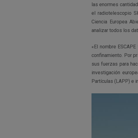
las enormes cantidad
el radiotelescopio S
Ciencia Europea Abie
analizar todos los dat
«El nombre ESCAPE f
confinamiento. Por p
sus fuerzas para hac
investigación europe
Partículas (LAPP) e i