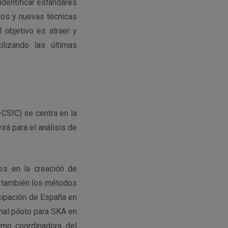
identificar estándares
tos y nuevas técnicas
 objetivo es atraer y
ilizando las últimas
-CSIC) se centra en la
rá para el análisis de
es en la creación de
o también los métodos
cipación de España en
onal piloto para SKA en
omo coordinadora del