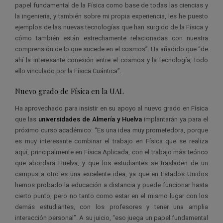
papel fundamental de la Física como base de todas las ciencias y
la ingeniería, y también sobre mi propia experiencia, les he puesto
ejemplos de las nuevas tecnologías que han surgido de la Física y
cómo también están estrechamente relacionadas con nuestra
comprensión de lo que sucede en el cosmos”. Ha añadido que “de
ahí la interesante conexión entre el cosmos y la tecnología, todo
ello vinculado por la Física Cuántica”.
Nuevo grado de Física en la UAL
Ha aprovechado para insistir en su apoyo al nuevo grado en Física
que las
universidades de Almería y Huelva
implantarán ya para el
próximo curso académico: “Es una idea muy prometedora, porque
es muy interesante combinar el trabajo en Física que se realiza
aquí, principalmente en Física Aplicada, con el trabajo más teórico
que abordará Huelva, y que los estudiantes se trasladen de un
campus a otro es una excelente idea, ya que en Estados Unidos
hemos probado la educación a distancia y puede funcionar hasta
cierto punto, pero no tanto como estar en el mismo lugar con los
demás estudiantes, con los profesores y tener una amplia
interacción personal”. A su juicio, “eso juega un papel fundamental