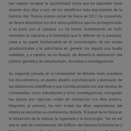
han dejado escapar la oportunidad única que ha supuesto tener
durante dos días a uno de los científicos más importantes de la
historia. Kip Thorne, premio nobel de física en 2017, ha convertido
en llenos absolutos los dos actos públicos que ha protagonizado
a su paso por el campus. Lo ha hecho manteniendo en todo
momento la cercanía y la humildad que lo definen en lo personal,
pese a su papel fundamental en el conocimiento de las ondas
gravitacionales y la astrofísica en general. Ha dejado una huella
indeleble, y a cambio se ha llevado de Almería la admiración del
público general y de estudiantado, docentes e investigadores.
Su segunda jornada en la Universidad de Almería tenía previstos
los dos extremos, un evento abierto a profesorado y alumnado de
las titulaciones científicas y una comida privada con una decena de
comensales, cinco estudiantes y cinco investigadores, otorgadas
las plazas por rigoroso orden de inscripción los días previos.
Respecto al primero, ha roto todas las altas expectativas del
interés en escuchar su conferencia, titulada ‘El papel de la Física en
el desarrollo de la ciencia, la ingeniería y la tecnología’. Tan es así
que la sala de conferencias del Edificio de Ciencias Económicas y