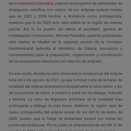
de la
Fundación Descubre
, prepara un programa de actividades de
divulgación científica con motivo de los eclipses solares totales
que en 2027 y 2028 tendrán a Andalucía como protagonista,
mientras que el de 2026 solo será visible en la región de manera
parcial. Así lo ha puesto de relieve el secretario general de
Investigación e Innovación, Antonio Posadas, quien ha participado
este martes en Madrid en la segunda reunión de la Comisión
Interministerial (adscrita al Ministerio de Ciencia, Innovación y
Universidades) para la preparación, organización y coordinación
de las actuaciones relaciones con este trío de eclipses.
De ese modo, Andalucía será observadora excepcional del eclipse
total del 2 de agosto de 2027, ya que la mitad norte de la franja de
totalidad del eclipse atravesará principalmente la zona centro y sur
de la provincia de Cádiz, e incluirá la parte sur de Málaga, Granada
y Almería. La zona de Algeciras disfrutará de la totalidad más
prolongada y Málaga la más breve. Además, la región será de
nuevo protagonista del eclipse anular de sol del 26 de enero de
2028, puesto que la franja de anularidad pasará por todas las
provincias andaluzas. Por su parte, el eclipse total de sol del 12 de