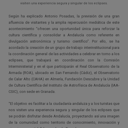
visiten una experiencia segura y singular de los eclipses.
Según ha explicado Antonio Posadas, la previsión de una gran
afluencia de visitantes y la amplia repercusión mediática de este
acontecimiento “ofrecen una oportunidad única para reforzar la
cultura científica y consolidar a Andalucía como referente en
divulgación astronómica y turismo científico”. Por ello, se ha
acordado la creación de un grupo de trabajo interinstitucional para
la coordinación general de las actividades a celebrar en torno a los
eclipses, que trabajará en coordinación con la Comisión
Interministerial y en el que participarán el Real Observatorio de la
Armada (ROA), ubicado en San Fernando (Cádiz), el Observatorio
de Calar Alto (CAHA) en Almería, Fundación Descubre y la Unidad
de Cultura Científica del Instituto de Astrofísica de Andalucía (IAA-
CSIC), con sede en Granada.
“El objetivo es facilitar a la ciudadanía andaluza y a los turistas que
nos visiten una experiencia segura y singular de los eclipses que
se podrán disfrutar desde Andalucía, proyectando así una imagen
de la comunidad como territorio de conocimiento, innovación y