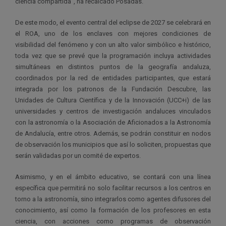
ciencia compartida”, ha recalcado Posadas.
De este modo, el evento central del eclipse de 2027 se celebrará en
el ROA, uno de los enclaves con mejores condiciones de
visibilidad del fenómeno y con un alto valor simbólico e histórico,
toda vez que se prevé que la programación incluya actividades
simultáneas en distintos puntos de la geografía andaluza,
coordinados por la red de entidades participantes, que estará
integrada por los patronos de la Fundación Descubre, las
Unidades de Cultura Científica y de la Innovación (UCC+i) de las
universidades y centros de investigación andaluces vinculados
con la astronomía o la Asociación de Aficionados a la Astronomía
de Andalucía, entre otros. Además, se podrán constituir en nodos
de observación los municipios que así lo soliciten, propuestas que
serán validadas por un comité de expertos.
Asimismo, y en el ámbito educativo, se contará con una línea
específica que permitirá no solo facilitar recursos a los centros en
torno a la astronomía, sino integrarlos como agentes difusores del
conocimiento, así como la formación de los profesores en esta
ciencia, con acciones como programas de observación