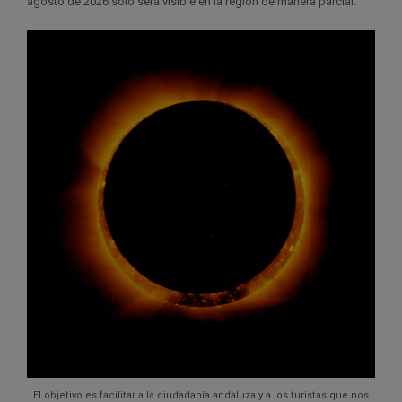
agosto de 2026 solo será visible en la región de manera parcial.
El objetivo es facilitar a la ciudadanía andaluza y a los turistas que nos