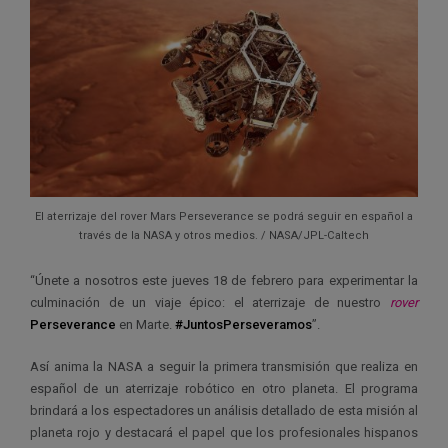
El aterrizaje del rover Mars Perseverance se podrá seguir en español a
través de la NASA y otros medios. / NASA/JPL-Caltech
“Únete a nosotros este jueves 18 de febrero para experimentar la
culminación de un viaje épico: el aterrizaje de nuestro
rover
Perseverance
en Marte.
#JuntosPerseveramos
”.
Así anima la NASA a seguir la primera transmisión que realiza en
español de un aterrizaje robótico en otro planeta. El programa
brindará a los espectadores un análisis detallado de esta misión al
planeta rojo y destacará el papel que los profesionales hispanos