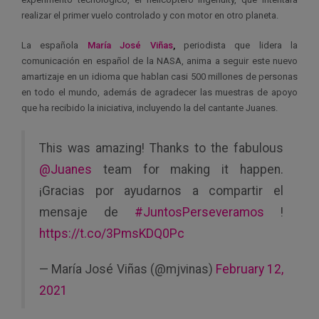
realizar el primer vuelo controlado y con motor en otro planeta.
La española
María José Viñas
,
periodista que lidera la
comunicación en español de la NASA, anima a seguir este nuevo
amartizaje en un idioma que hablan casi 500 millones de personas
en todo el mundo, además de agradecer las muestras de apoyo
que ha recibido la iniciativa, incluyendo la del cantante Juanes.
This was amazing! Thanks to the fabulous
@Juanes
team for making it happen.
¡Gracias por ayudarnos a compartir el
mensaje de
#JuntosPerseveramos
!
https://t.co/3PmsKDQ0Pc
— María José Viñas (@mjvinas)
February 12,
2021