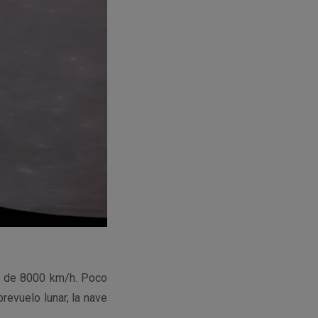
s de 8000 km/h. Poco
evuelo lunar, la nave