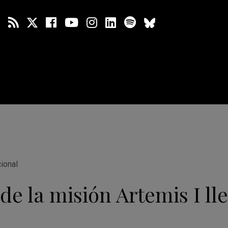
cional
de la misión Artemis I lle