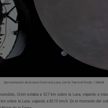
Aproximación de la nave Orion a la Luna, con la Tierra al fondo. / NASA
ncendido, Orión estaba a 527 km sobre la Luna, viajando a má
km sobre la Luna, viajando a 8210 km/h. En el momento del sobr
49 km de la Tierra.