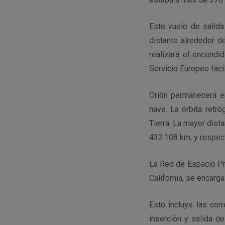
Este vuelo de salida
distante alrededor d
realizará el encendi
Servicio Europeo facil
Orión permanecerá e
nave. La órbita retr
Tierra. La mayor dist
432.108 km, y respect
La Red de Espacio Pr
California, se encarga
Esto incluye las cor
inserción y salida d