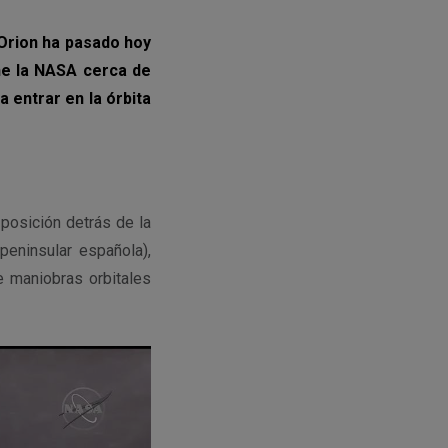
 Orion ha pasado hoy
ene la NASA cerca de
 entrar en la órbita
posición detrás de la
eninsular española),
e maniobras orbitales