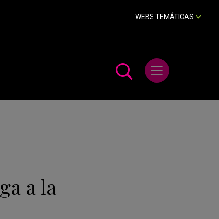
WEBS TEMÁTICAS
Abrir menú
ga a la