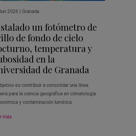
Jun 2026
|
Granada
nstalado un fotómetro de
illo de fondo de cielo
octurno, temperatura y
ubosidad en la
niversidad de Granada
bjetivo es contribuir a consolidar una línea
nera para la ciencia geográfica en climatología
ronómica y contaminación lumínica.
r más