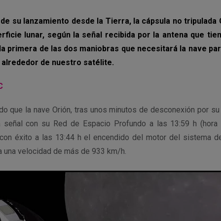
de su lanzamiento desde la Tierra, la cápsula no tripulada
rficie lunar, según la señal recibida por la antena que ti
 la primera de las dos maniobras que necesitará la nave para
 alrededor de nuestro satélite.
C
o que la nave Orión, tras unos minutos de desconexión por su 
a señal con su Red de Espacio Profundo a las 13:59 h (hora p
con éxito a las 13:44 h el encendido del motor del sistema d
 a una velocidad de más de 933 km/h.