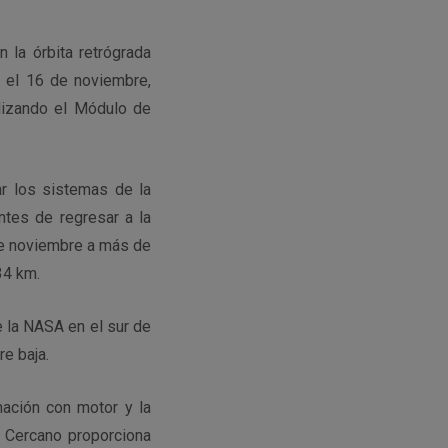
 la órbita retrógrada
ó el 16 de noviembre,
ilizando el Módulo de
r los sistemas de la
ntes de regresar a la
 de noviembre a más de
34 km.
 la NASA en el sur de
re baja.
mación con motor y la
o Cercano proporciona