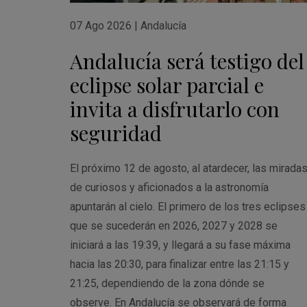
07 Ago 2026
|
Andalucía
Andalucía será testigo del
eclipse solar parcial e
invita a disfrutarlo con
seguridad
El próximo 12 de agosto, al atardecer, las mirada
de curiosos y aficionados a la astronomía
apuntarán al cielo. El primero de los tres eclipses
que se sucederán en 2026, 2027 y 2028 se
iniciará a las 19:39, y llegará a su fase máxima
hacia las 20:30, para finalizar entre las 21:15 y
21:25, dependiendo de la zona dónde se
observe. En Andalucía se observará de forma