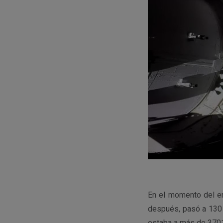
En el momento del e
después, pasó a 130 
estaba a más de 3701