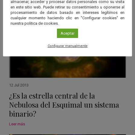
almacenar, acceder y procesar datos personales como su visita
Ver má
en este sitio web. Puede retirar su consentimiento u oponerse al
Noticias relacionadas
procesamiento de datos basado en intereses legítimos en
cualquier momento haciendo clic en "Configurar cookies" en
nuestra política de cookies.
Aceptar
Configurar manualmente
12 Jul 2013
¿Es la estrella central de la
Nebulosa del Esquimal un sistema
binario?
Leer más