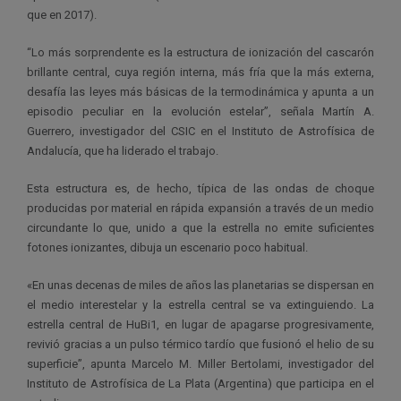
que en 2017).
“Lo más sorprendente es la estructura de ionización del cascarón
brillante central, cuya región interna, más fría que la más externa,
desafía las leyes más básicas de la termodinámica y apunta a un
episodio peculiar en la evolución estelar”, señala Martín A.
Guerrero, investigador del CSIC en el Instituto de Astrofísica de
Andalucía, que ha liderado el trabajo.
Esta estructura es, de hecho, típica de las ondas de choque
producidas por material en rápida expansión a través de un medio
circundante lo que, unido a que la estrella no emite suficientes
fotones ionizantes, dibuja un escenario poco habitual.
«En unas decenas de miles de años las planetarias se dispersan en
el medio interestelar y la estrella central se va extinguiendo. La
estrella central de HuBi1, en lugar de apagarse progresivamente,
revivió gracias a un pulso térmico tardío que fusionó el helio de su
superficie”, apunta Marcelo M. Miller Bertolami, investigador del
Instituto de Astrofísica de La Plata (Argentina) que participa en el