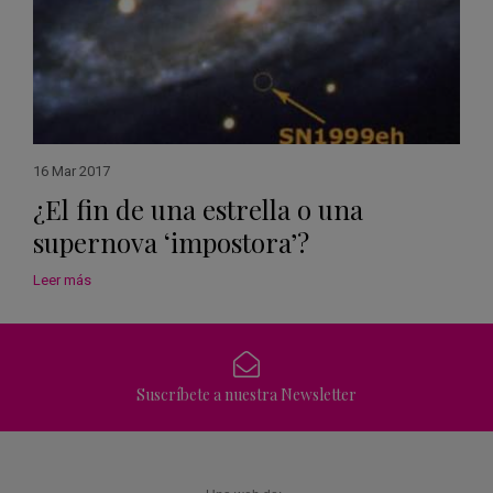
16 Mar 2017
¿El fin de una estrella o una
supernova ‘impostora’?
Leer más
Suscríbete a nuestra Newsletter