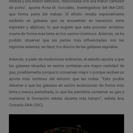
intensa y una menor extinción, relacionada con una menor cantidad
de polvo”, apunta Rosa M. González, investigadora del IAA-CSIC
que forma parte del trabajo. El efecto resulta especialmente
evidente en galaxias que se encuentran en transición entre
espirales y elípticas, lo que sugiere que este proceso evolutivo
ocurre de forma más lenta en los vacíos cósmicos. Además, se ha
podido observar que las partes más influenciadas son las
regiones externas, es decir, los discos de las galaxias espirales.
Además, a partir de mediciones indirectas, el estudio apunta a que
las galaxias situadas en vacíos contienen una mayor cantidad de
gas, posiblemente porque lo conservan mejor o porque reciben un
aporte más continuo del entorno que las rodea. “Esto podría
deberse a que las galaxias en vacíos evolucionan de forma más
lenta y menos perturbada, lo que les permitiría conservar su gas y
mantener la formación estelar durante más tiempo”, señala Ana
Conrado (IAA-CSIC).