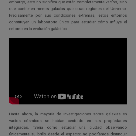
embargo, esto no significa que estén completamente vacíos, sino
que contienen menos galaxias que otras regiones del Universo.
Precisamente por sus condiciones extremas, estos entornos
constituyen un laboratorio único para estudiar cómo influye el
entorno en la evolución galáctica.
Hasta ahora, la mayoría de investigaciones sobre galaxias en
vacíos cósmicos se habían centrado en sus propiedades
integradas. “Sería como estudiar una ciudad observando
únicamente su brillo desde el espacio: no podríamos distinguir