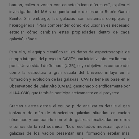
barrios, calles o zonas con características diferentes”, explica el
investigador del IAA y segundo autor del estudio Rubén García
Benito. Sin embargo, las galaxias son sistemas complejos y
heterogéneos. “Para comprender cómo evolucionan es necesario
estudiar cómo cambian estas propiedades dentro de cada
galaxia”, añade.
Para ello, el equipo científico utilizó datos de espectroscopía de
campo integran del proyecto CAVITY, una iniciativa pionera liderada
por la Universidad de Granada (UGR), cuyo objetivo es comprender
cómo la estructura a gran escala del Universo influye en la
formación y evolución de las galaxias. CAVITY tiene su base en el
Observatorio de Calar Alto (CAHA), gestionado científicamente por
el IAA-CSIC, que también participa activamente en el proyecto.
Gracias a estos datos, el equipo pudo analizar en detalle el gas
ionizado de más de doscientas galaxias situadas en vacíos
cósmicos y compararlo con el de galaxias localizadas en otros
entornos de la red cósmica. “Los resultados muestran que las
galaxias de los vacíos presentan una formación estelar más