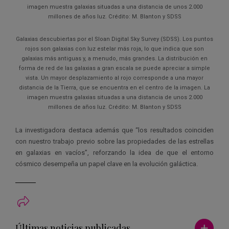
imagen muestra galaxias situadas a una distancia de unos 2.000
millones de años luz. Crédito: M. Blanton y SDSS
Galaxias descubiertas por el Sloan Digital Sky Survey (SDSS). Los puntos
rojos son galaxias con luz estelar más roja, lo que indica que son
galaxias más antiguas y, a menudo, más grandes. La distribución en
forma de red de las galaxias a gran escala se puede apreciar a simple
vista. Un mayor desplazamiento al rojo corresponde a una mayor
distancia de la Tierra, que se encuentra en el centro de la imagen. La
imagen muestra galaxias situadas a una distancia de unos 2.000
millones de años luz. Crédito: M. Blanton y SDSS
La investigadora destaca además que “los resultados coinciden
con nuestro trabajo previo sobre las propiedades de las estrellas
en galaxias en vacíos”, reforzando la idea de que el entorno
cósmico desempeña un papel clave en la evolución galáctica.
Ver má
Últimas noticias publicadas