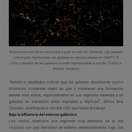
Representación de la estructura a gran escala del Universo. Las galaxias
coloreadas representan las galaxias en vacíos usadas en CAVITY. El
color y tamaño de las galaxias no está representado a escala. Créditos:
Andoni Jiménez
“Nuestros resultados indican que las galaxias situadas en vacíos
cósmicos conservan mejor su gas y mantienen una formación
estelar más activa, especialmente en sus regiones externas y en
galaxias en transición entre espirales y elípticas”, afirma Ana
Conrado, investigadora del IAA-CSIC que lidera el trabajo.
Bajo la influencia del entorno galáctico
Los vacíos cósmicos son regiones muy extensas de la red
cósmica con una densidad de materia extremadamente baja. Sin