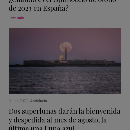
de 2023 en España?
Leer más
31 Jul 2023
|
Andalucía
Dos superlunas darán la bienvenida
y despedida al mes de agosto, la
última una Luna azul