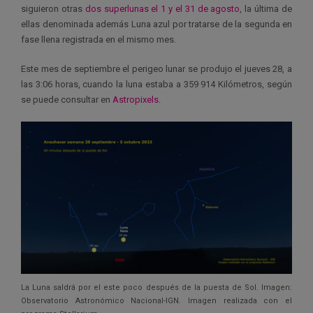
siguieron otras
dos superlunas el 1 y el 31 de agosto
, la última de
ellas denominada además Luna azul por tratarse de la segunda en
fase llena registrada en el mismo mes.
Este mes de septiembre el perigeo lunar se produjo el jueves 28, a
las 3:06 horas, cuando la luna estaba a 359 914 Kilómetros, según
se puede consultar en
Astropixels.
La Luna saldrá por el este poco después de la puesta de Sol. Imagen:
Observatorio Astronómico Nacional-IGN. Imagen realizada con el