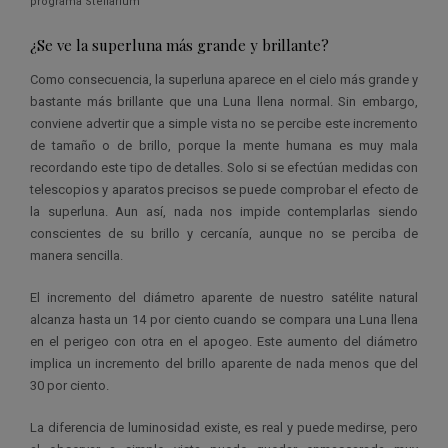
programa Stellarium
¿Se ve la superluna más grande y brillante?
Como consecuencia, la superluna aparece en el cielo más grande y
bastante más brillante que una Luna llena normal. Sin embargo,
conviene advertir que a simple vista no se percibe este incremento
de tamaño o de brillo, porque la mente humana es muy mala
recordando este tipo de detalles. Solo si se efectúan medidas con
telescopios y aparatos precisos se puede comprobar el efecto de
la superluna. Aun así, nada nos impide contemplarlas siendo
conscientes de su brillo y cercanía, aunque no se perciba de
manera sencilla.
El incremento del diámetro aparente de nuestro satélite natural
alcanza hasta un 14 por ciento cuando se compara una Luna llena
en el perigeo con otra en el apogeo. Este aumento del diámetro
implica un incremento del brillo aparente de nada menos que del
30 por ciento.
La diferencia de luminosidad existe, es real y puede medirse, pero