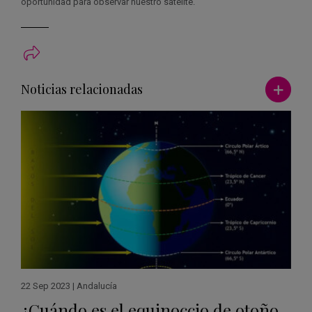
oportunidad para observar nuestro satélite.
Ver má
Noticias relacionadas
22 Sep 2023
|
Andalucía
¿Cuándo es el equinoccio de otoño