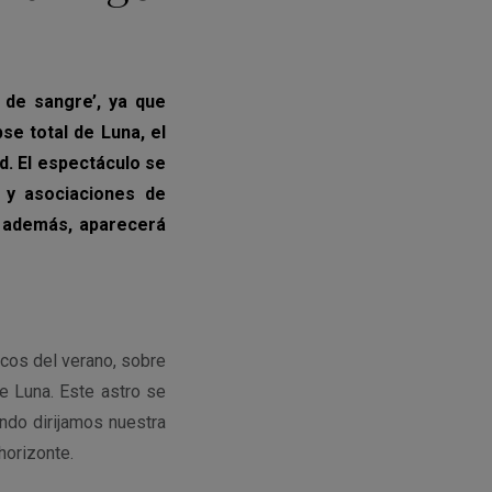
 de sangre’, ya que
se total de Luna, el
d. El espectáculo se
 y asociaciones de
, además, aparecerá
cos del verano, sobre
e Luna. Este astro se
ndo dirijamos nuestra
horizonte.