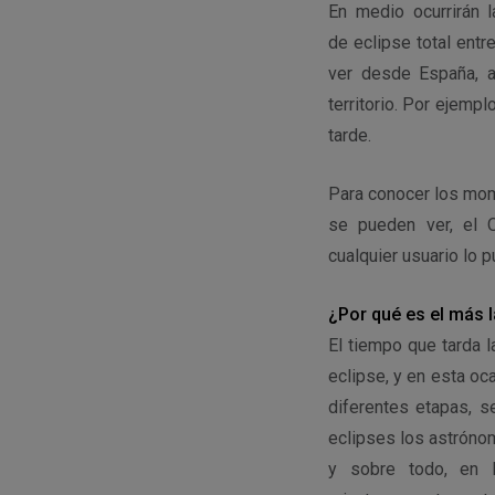
En medio ocurrirán 
de eclipse total ent
ver desde España, 
territorio. Por ejemp
tarde.
Para conocer los mome
se pueden ver, el O
cualquier usuario lo p
¿Por qué es el más l
El tiempo que tarda l
eclipse, y en esta o
diferentes etapas, s
eclipses los astrónom
y sobre todo, en 