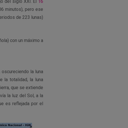
go del siglo XXI. El
16
06 minutos), pero ese
eriodos de 223 lunas)
añola) con un máximo a
 oscureciendo la luna
 la totalidad, la luna
ierra, que se extiende
a la luz del Sol, a la
e es reflejada por el