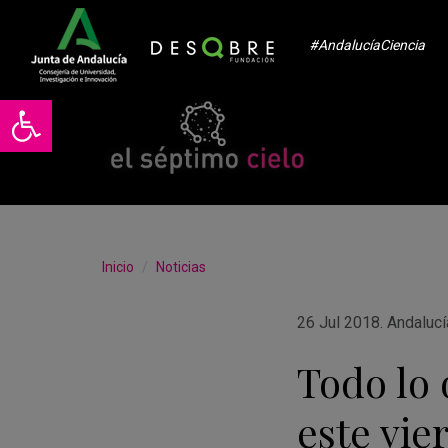
#AndalucíaCiencia
Abrir barra de herramientas
Inicio
Noticias
26 Jul 2018
.
Andalucí
Todo lo 
este vie