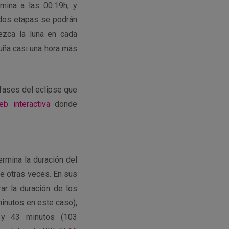
mina a las 00:19h; y
 dos etapas se podrán
zca la luna en cada
ruña casi una hora más
 fases del eclipse que
eb interactiva
donde
ermina la duración del
e otras veces. En sus
ar la duración de los
minutos en este caso);
 y 43 minutos (103