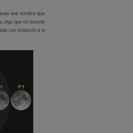
ctando una sombra que
os, algo que no sucede
nada con respecto a la