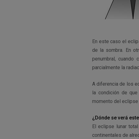
En este caso el eclip
de la sombra. En ot
penumbral, cuando c
parcialmente la radiac
A diferencia de los e
la condición de que
momento del eclipse 
¿Dónde se verá este
El eclipse lunar tot
continentales de alred