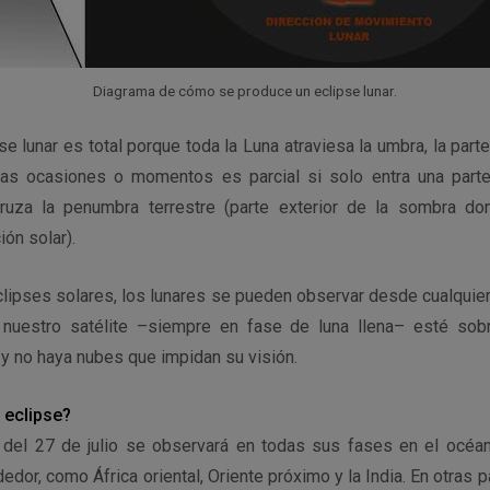
Diagrama de cómo se produce un eclipse lunar.
se lunar es total porque toda la Luna atraviesa la umbra, la part
ras ocasiones o momentos es parcial si solo entra una parte
ruza la penumbra terrestre (parte exterior de la sombra d
ión solar).
clipses solares, los lunares se pueden observar desde cualquie
 nuestro satélite –siempre en fase de luna llena– esté sobr
y no haya nubes que impidan su visión.
 eclipse?
al del 27 de julio se observará en todas sus fases en el océa
edor, como África oriental, Oriente próximo y la India. En otras p