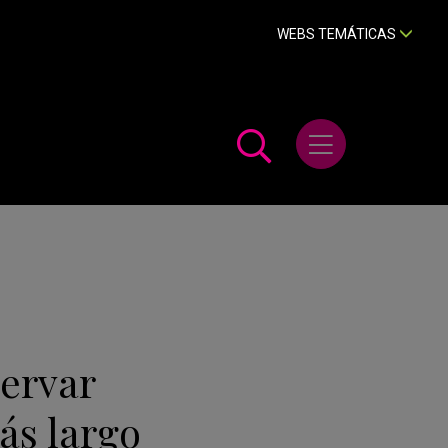
WEBS TEMÁTICAS
Abrir menú
servar
ás largo