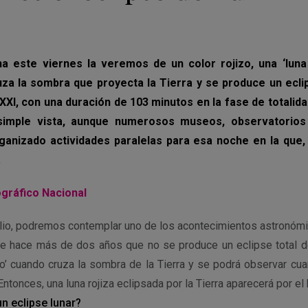
o
na este viernes la veremos de un color rojizo, una ‘luna
uza la sombra que proyecta la Tierra y se produce un eclip
 XXI, con una duración de 103 minutos en la fase de totalida
 simple vista, aunque numerosos museos, observatorios
anizado actividades paralelas para esa noche en la que
.
ográfico Nacional
julio, podremos contemplar uno de los acontecimientos astronómi
e hace más de dos años que no se produce un eclipse total d
go’ cuando cruza la sombra de la Tierra y se podrá observar cua
Entonces, una luna rojiza eclipsada por la Tierra aparecerá por el 
 eclipse lunar?