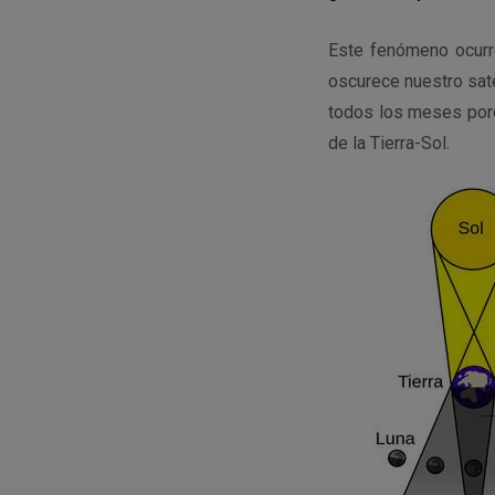
Este fenómeno ocurre
oscurece nuestro saté
todos los meses porqu
de la Tierra-Sol.