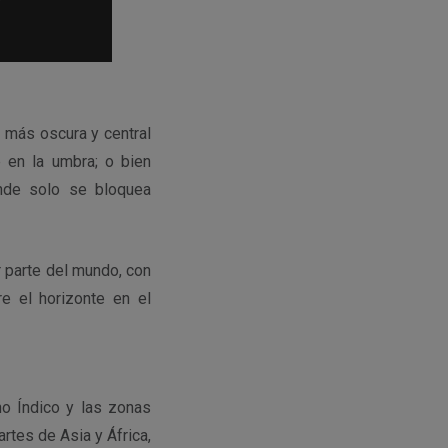
e más oscura y central
 en la umbra; o bien
onde solo se bloquea
r parte del mundo, con
e el horizonte en el
no Índico y las zonas
artes de Asia y África,