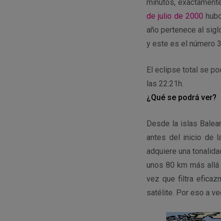
minutos, exactamen
de julio de 2000
hubo
año pertenece al sigl
y este es el número 3
El eclipse total se p
las 22:21h.
¿Qué se podrá ver?
Desde la islas Balea
antes del inicio de l
adquiere una tonalida
unos 80 km más allá d
vez que filtra efica
satélite. Por eso a ve