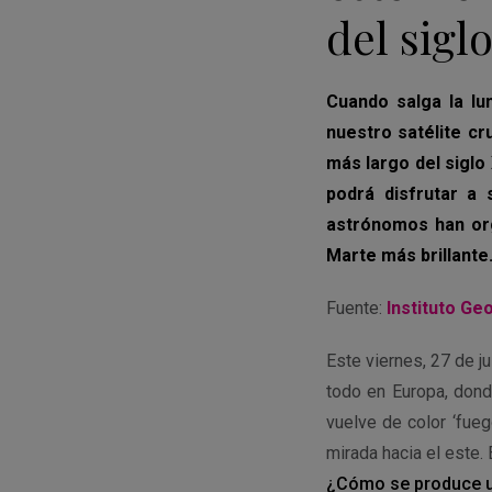
del sigl
Cuando salga la lu
nuestro satélite cr
más largo del siglo
podrá disfrutar a
astrónomos han org
Marte más brillante
Fuente:
Instituto Ge
Este viernes, 27 de 
todo en Europa, dond
vuelve de color ‘fue
mirada hacia el este. 
¿Cómo se produce un