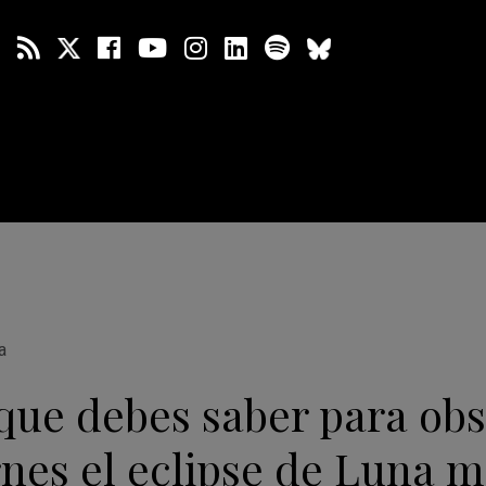
a
que debes saber para ob
rnes el eclipse de Luna m