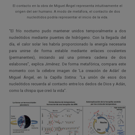
El contacto en la obra de Miguel Ángel representa intuitivamente el
origen del ser humano. A modo de metáfora, el contacto de dos
nucleótidos podría representar el inicio de la vida.
“El frío nocturno pudo mantener unidos temporalmente a dos
nucleótidos mediante puentes de hidrógeno. Con la llegada del
día, el calor solar les habría proporcionado la energía necesaria
para unirse de forma estable mediante enlaces covalentes
(permanentes), iniciando así una primera cadena de dos
eslabones”, explica Jiménez. De forma metafórica, compara este
momento con la célebre imagen de ‘La creación de Adán’ de
Miguel Ángel, en la Capilla Sixtina: “La unión de esos dos
nucleótidos recuerda al contacto entre los dedos de Dios y Adán,
como la chispa que creó la vida”.