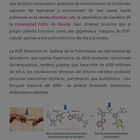
que simples compuestos químicos se transformaran en moléculas
capaces de replicarse y evolucionar? En una nueva teoría
publicada en la revista
Discover Life
, el catedrático de Genética de
la
Universidad Pablo de Olavide
Juan Jiménez propone que el
propio planeta funcionó como una gigantesca “máquina de PCR”
natural, gracias a los ciclos térmicos del día y la noche.
La PCR (Reacción en Cadena de la Polimerasa) es una técnica de
laboratorio que replica fragmentos de ADN mediante variaciones
de temperatura. Jiménez plantea que, hace más de 4000 millones
de años, las oscilaciones térmicas del entorno terrestre pudieron
provocar reacciones similares, permitiendo que nucleótidos —los
bloques básicos del ARN— se unieran formando estructuras
moleculares estables.