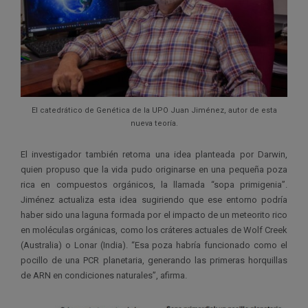
El catedrático de Genética de la UPO Juan Jiménez, autor de esta
nueva teoría.
El investigador también retoma una idea planteada por Darwin,
quien propuso que la vida pudo originarse en una pequeña poza
rica en compuestos orgánicos, la llamada “sopa primigenia”.
Jiménez actualiza esta idea sugiriendo que ese entorno podría
haber sido una laguna formada por el impacto de un meteorito rico
en moléculas orgánicas, como los cráteres actuales de Wolf Creek
(Australia) o Lonar (India). “Esa poza habría funcionado como el
pocillo de una PCR planetaria, generando las primeras horquillas
de ARN en condiciones naturales”, afirma.