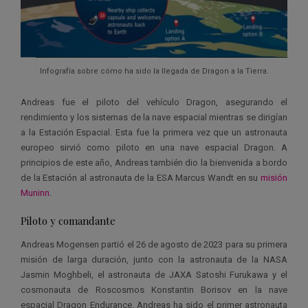
Infografía sobre cómo ha sido la llegada de Dragon a la Tierra.
Andreas fue el piloto del vehículo Dragon, asegurando el
rendimiento y los sistemas de la nave espacial mientras se dirigían
a la Estación Espacial. Esta fue la primera vez que un astronauta
europeo sirvió como piloto en una nave espacial Dragon. A
principios de este año, Andreas también dio la bienvenida a bordo
de la Estación al astronauta de la ESA Marcus Wandt en su
misión
Muninn
.
Piloto y comandante
Andreas Mogensen partió el 26 de agosto de 2023 para su primera
misión de larga duración, junto con la astronauta de la NASA
Jasmin Moghbeli, el astronauta de JAXA Satoshi Furukawa y el
cosmonauta de Roscosmos Konstantin Borisov en la nave
espacial Dragon Endurance. Andreas ha sido el primer astronauta