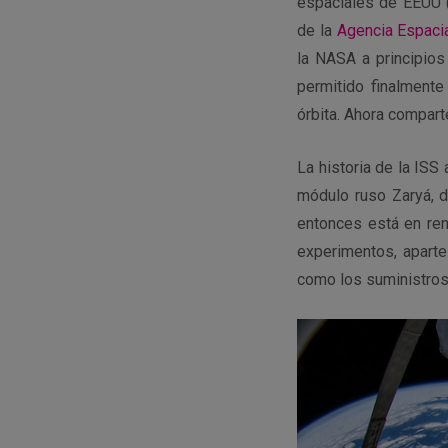
espaciales de EEUU 
de la
Agencia Espaci
la NASA a principios
permitido finalmente 
órbita. Ahora compar
La historia de la ISS
módulo ruso Zaryá, d
entonces está en re
experimentos, aparte
como los suministros