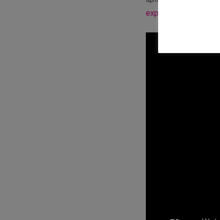
exploración espacial
.