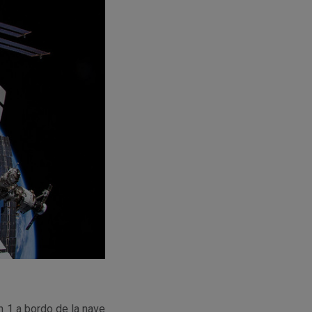
n 1 a bordo de la nave