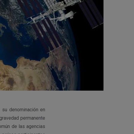
e su denominación en
rogravedad permanente
omún de las agencias