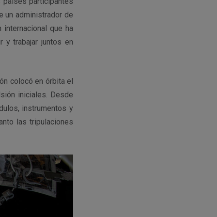
 países participantes
e un administrador de
 internacional que ha
r y trabajar juntos en
ón colocó en órbita el
sión iniciales
.
Desde
ulos, instrumentos y
nto las tripulaciones