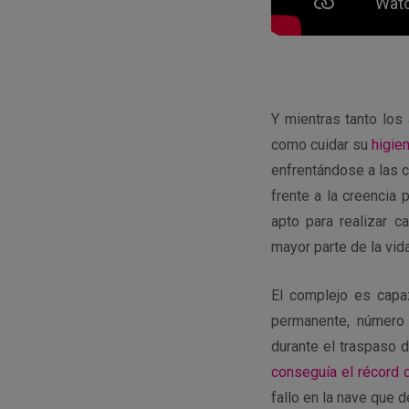
Y mientras tanto lo
como cuidar su
higie
enfrentándose a las 
frente a la creencia 
apto para realizar
ca
mayor parte de la vida
El complejo es capa
permanente, número
durante el
traspaso d
conseguía el récord d
fallo en la nave que d