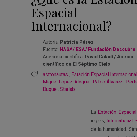
Espacial
Internacional?
Autoría:
Patricia Pérez
Fuente:
NASA/ ESA/ Fundación Descubre
Asesoría científica:
David Galadí / Asesor
científico de El Séptimo Cielo
astronautas
,
Estación Espacial Internaciona
Miguel López-Alegría
,
Pablo Álvarez
,
Pedr
Duque
,
Starlab
La
Estación Espacial
inglés,
International 
de la humanidad. S
í