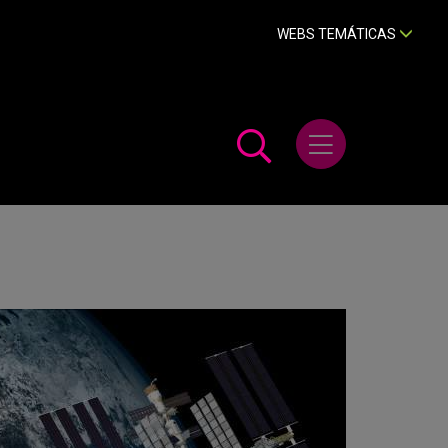
WEBS TEMÁTICAS
Abrir menú