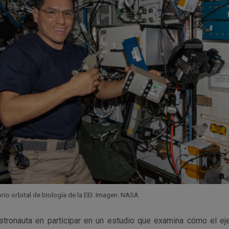
rio orbital de biología de la EEI. Imagen: NASA
stronauta en participar en un estudio que examina cómo el ej