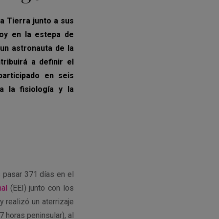
a Tierra junto a sus
hoy en la estepa de
un astronauta de la
ribuirá a definir el
articipado en seis
la fisiología y la
s pasar 371 días en el
nal
(EEI) junto con los
realizó un aterrizaje
7 horas peninsular), al