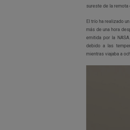
sureste de la remota
El trío ha realizado u
más de una hora desp
emitida por la NASA
debido a las temper
mientras viajaba a oc