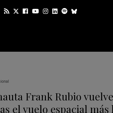
cional
nauta Frank Rubio vuelve
ras el vuelo espacial más 