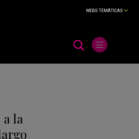
WEBS TEMÁTICAS
Abrir menú
 a la
largo