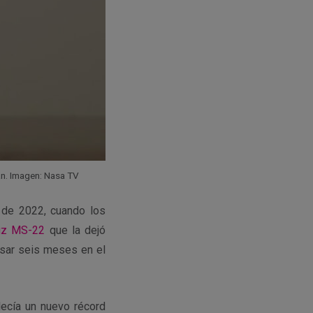
tán. Imagen: Nasa TV
e de 2022, cuando los
yuz MS-22
que la dejó
pasar seis meses en el
ecía un nuevo récord