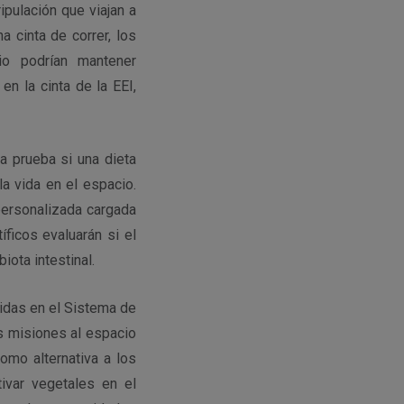
pulación que viajan a
a cinta de correr, los
io podrían mantener
en la cinta de la EEI,
a prueba si una dieta
a vida en el espacio.
 personalizada cargada
ficos evaluarán si el
ota intestinal.
cidas en el Sistema de
s misiones al espacio
omo alternativa a los
ivar vegetales en el