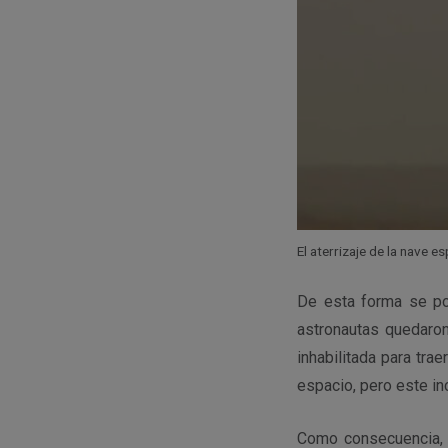
El aterrizaje de la nave 
De esta forma se pon
astronautas quedaron
inhabilitada para tra
espacio, pero este in
Como consecuencia, 