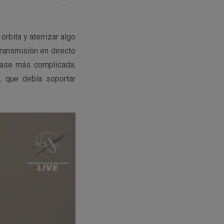
órbita y aterrizar algo
ransmisión en directo
fase más complicada,
, que debía soportar