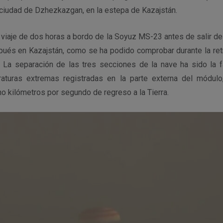
 ciudad de Dzhezkazgan, en la estepa de Kazajstán.
n viaje de dos horas a bordo de la Soyuz MS-23 antes de salir de 
ués en Kazajstán, como se ha podido comprobar durante la ret
. La separación de las tres secciones de la nave ha sido la 
aturas extremas registradas en la parte externa del módulo
ho kilómetros por segundo de regreso a la Tierra.