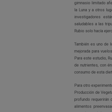
gimnasio limitado af
la Luna y a otros lug
investigadores est
saludables a las trip
Rubio solo hacía ejer
También es uno de lo
mejorada para vuelos
Para este estudio, Ru
de nutrientes, con é
consumo de esta dieta
Para otro experimento
Producción de Vegeta
profundo requerirán 
alimentos preenvasa