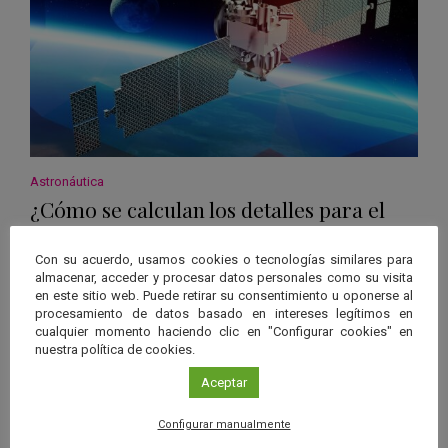
Astronáutica
¿Cómo se calculan los detalles para el
lanzamiento de un vehículo espacial?
Con su acuerdo, usamos cookies o tecnologías similares para
Leer más
almacenar, acceder y procesar datos personales como su visita
en este sitio web. Puede retirar su consentimiento u oponerse al
procesamiento de datos basado en intereses legítimos en
cualquier momento haciendo clic en "Configurar cookies" en
nuestra política de cookies.
Aceptar
Configurar manualmente