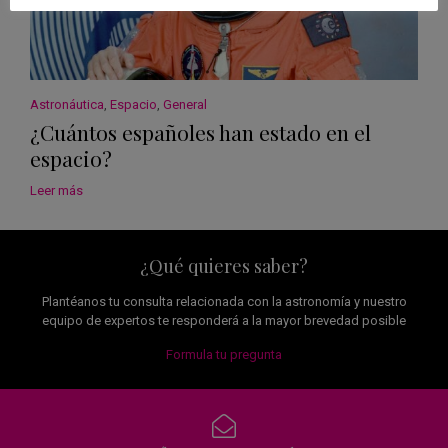
Astronáutica
,
Espacio
,
General
¿Cuántos españoles han estado en el
espacio?
Leer más
¿Qué quieres saber?
Plantéanos tu consulta relacionada con la astronomía y nuestro
equipo de expertos te responderá a la mayor brevedad posible
Formula tu pregunta