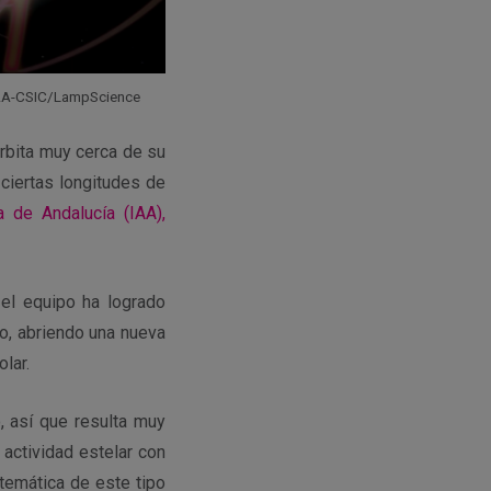
: IAA-CSIC/LampScience
rbita muy cerca de su
 ciertas longitudes de
a de Andalucía (IAA),
 el equipo ha logrado
o, abriendo una nueva
lar.
, así que resulta muy
actividad estelar con
stemática de este tipo