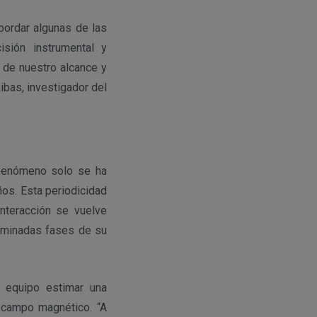
bordar algunas de las
isión instrumental y
 de nuestro alcance y
ibas, investigador del
l fenómeno solo se ha
os. Esta periodicidad
nteracción se vuelve
erminadas fases de su
 equipo estimar una
 campo magnético. “A