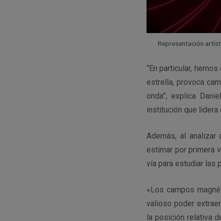
Representación artíst
“En particular, hemo
estrella, provoca cam
onda”, explica Danie
institución que lidera 
Además, al analizar 
estimar por primera 
vía para estudiar las
«Los campos magnétic
valioso poder extrae
la posición relativa 