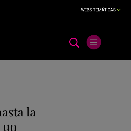
WEBS TEMÁTICAS
Abrir menú
asta la
 un