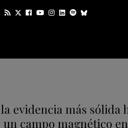
la evidencia más sólida h
e un campo magnético en