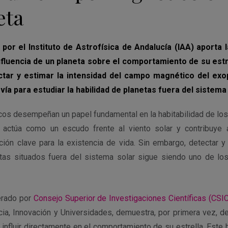
eta
 por el Instituto de Astrofísica de Andalucía (IAA) aporta 
nfluencia de un planeta sobre el comportamiento de su estr
ctar y estimar la intensidad del campo magnético del exop
ía para estudiar la habilidad de planetas fuera del sistema 
s desempeñan un papel fundamental en la habitabilidad de los pl
actúa como un escudo frente al viento solar y contribuye 
ción clave para la existencia de vida. Sin embargo, detectar
tas situados fuera del sistema solar sigue siendo uno de los
derado por
Consejo Superior de Investigaciones Científicas (CSIC
ncia, Innovación y Universidades, demuestra, por primera vez, d
influir directamente en el comportamiento de su estrella. Este 