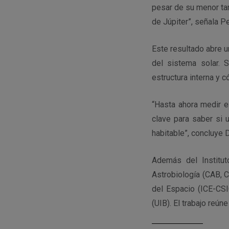
pesar de su menor ta
de Júpiter”, señala P
Este resultado abre 
del sistema solar.
estructura interna y 
“Hasta ahora medir e
clave para saber si u
habitable”, concluye D
Además del Institut
Astrobiología (CAB, C
del Espacio (ICE-CSIC
(UIB). El trabajo reún