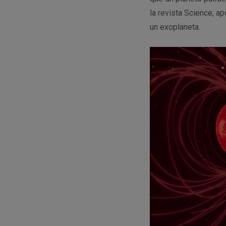
la revista Science, a
un exoplaneta.