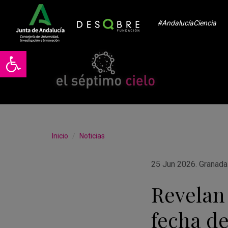
#AndalucíaCiencia
Abrir barra de herramientas
Inicio
Noticias
25 Jun 2026
.
Granada
Revelan 
fecha d