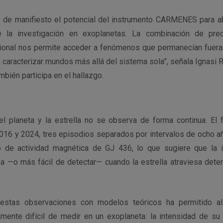
 de manifiesto el potencial del instrumento CARMENES para a
 la investigación en exoplanetas. La combinación de prec
ional nos permite acceder a fenómenos que permanecían fuera
a caracterizar mundos más allá del sistema sola”, señala Ignasi R
mbién participa en el hallazgo.
 el planeta y la estrella no se observa de forma continua. E
016 y 2024, tres episodios separados por intervalos de ocho añ
lo de actividad magnética de GJ 436, lo que sugiere que la i
a —o más fácil de detectar— cuando la estrella atraviesa det
estas observaciones con modelos teóricos ha permitido al
mente difícil de medir en un exoplaneta: la intensidad de su