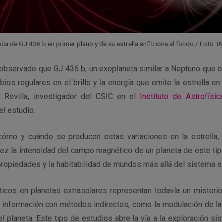
ica de GJ 436 b en primer plano y de su estrella anfitriona al fondo./ Foto
s observado que GJ 436 b, un exoplaneta similar a Neptuno que o
bios regulares en el brillo y la energía que emite la estrella en
l Revilla, investigador del CSIC en el
Instituto de Astrofísic
el estudio.
cómo y cuándo se producen estas variaciones en la estrella,
vez la intensidad del campo magnético de un planeta de este tip
 propiedades y la habitabilidad de mundos más allá del sistema so
os en planetas extrasolares representan todavía un misterio
r información con métodos indirectos, como la modulación de la 
del planeta. Este tipo de estudios abre la vía a la exploración si