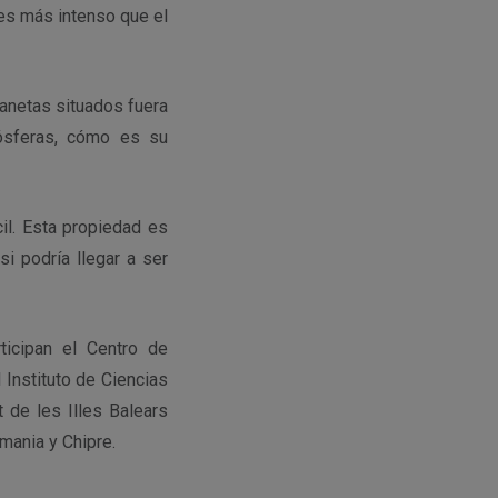
es más intenso que el
anetas situados fuera
ósferas, cómo es su
il. Esta propiedad es
si podría llegar a ser
ticipan el Centro de
 Instituto de Ciencias
t de les Illes Balears
emania y Chipre.