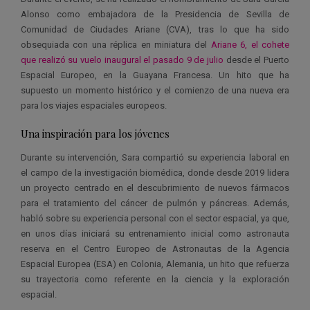
Alonso como embajadora de la Presidencia de Sevilla de
Comunidad de Ciudades Ariane (CVA), tras lo que ha sido
obsequiada con una réplica en miniatura del
Ariane 6, el cohete
que realizó su vuelo inaugural el pasado 9 de julio
desde el Puerto
Espacial Europeo, en la Guayana Francesa. Un hito que ha
supuesto un momento histórico y el comienzo de una nueva era
para los viajes espaciales europeos.
Una inspiración para los jóvenes
Durante su intervención, Sara compartió su experiencia laboral en
el campo de la investigación biomédica, donde desde 2019 lidera
un proyecto centrado en el descubrimiento de nuevos fármacos
para el tratamiento del cáncer de pulmón y páncreas. Además,
habló sobre su experiencia personal con el sector espacial, ya que,
en unos días iniciará su entrenamiento inicial como astronauta
reserva en el Centro Europeo de Astronautas de la Agencia
Espacial Europea (ESA) en Colonia, Alemania, un hito que refuerza
su trayectoria como referente en la ciencia y la exploración
espacial.