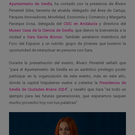
Ayuntamiento de Sevilla
, ha contado con la presencia de Álvaro
Pimentel Siles, teniente de alcalde delegado del Área de Cartuja,
Parques Innovadores, Movilidad, Economía y Comercio y Margarita
Paneque Sosa, delegada del
CSIC en Andalucía
y directora del
Museo Casa de la Ciencia de Sevilla
, que dieron la bienvenida a la
ciudad a
Sara García Alonso
. También asistieron miembros del
Foro del Espacio y un nutrido grupo de jóvenes que tuvieron la
oportunidad de interactuar en persona con Sara.
Durante la presentación del evento, Álvaro Pimentel señaló que
“para el Ayuntamiento de Sevilla es un auténtico privilegio poder
participar en la organización de este evento, más en este año,
donde la capital hispalense vuelve a ostentar la
Presidencia de
Sevilla de Ciudades Ariane 2024
”, y resaltó que Sara “es todo un
ejemplo para las futuras generaciones, que esperamos saquen
mucho provecho hoy con tus palabras”.