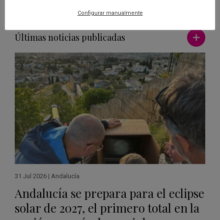
Configurar manualmente
Ver má
Últimas noticias publicadas
31 Jul 2026
|
Andalucía
Andalucía se prepara para el eclipse
solar de 2027, el primero total en la