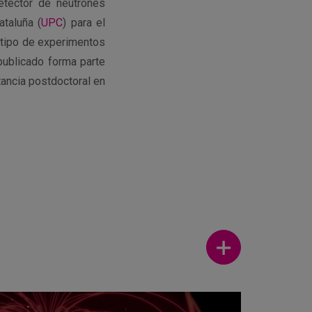
detector de neutrones
ataluña (
UPC
) para el
e tipo de experimentos
publicado forma parte
tancia postdoctoral en
Ver más