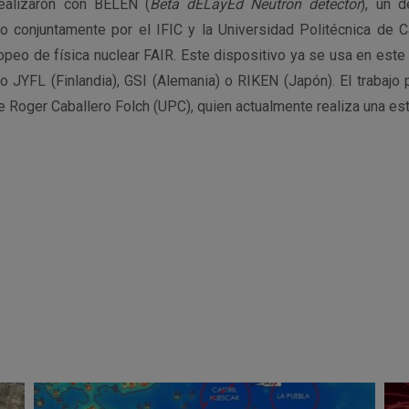
ealizaron con BELEN (
Beta dELayEd Neutron detector
), un 
o conjuntamente por el IFIC y la Universidad Politécnica de C
ropeo de física nuclear FAIR. Este dispositivo ya se usa en est
o JYFL (Finlandia), GSI (Alemania) o RIKEN (Japón). El trabajo 
de Roger Caballero Folch (UPC), quien actualmente realiza una es
r