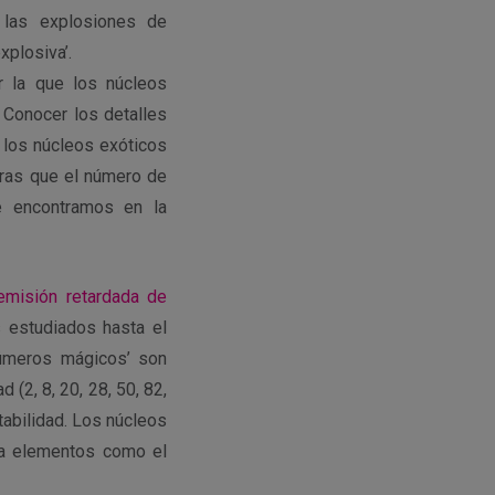
 las explosiones de
plosiva’.
r la que los núcleos
. Conocer los detalles
 los núcleos exóticos
tras que el número de
e encontramos en la
emisión retardada de
estudiados hasta el
úmeros mágicos’ son
(2, 8, 20, 28, 50, 82,
tabilidad. Los núcleos
 a elementos como el