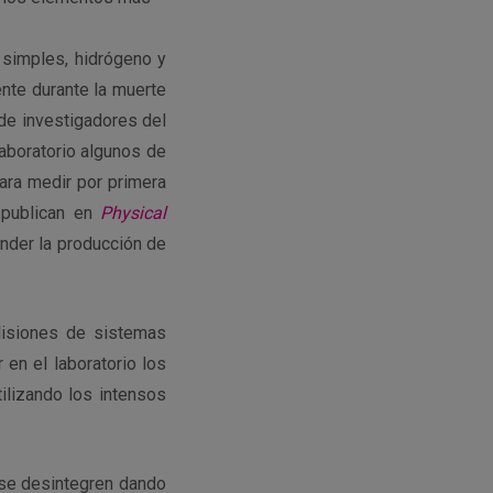
 simples, hidrógeno y
ente durante la muerte
de investigadores del
laboratorio algunos de
ra medir por primera
 publican en
Physical
tender la producción de
lisiones de sistemas
 en el laboratorio los
ilizando los intensos
 se desintegren dando