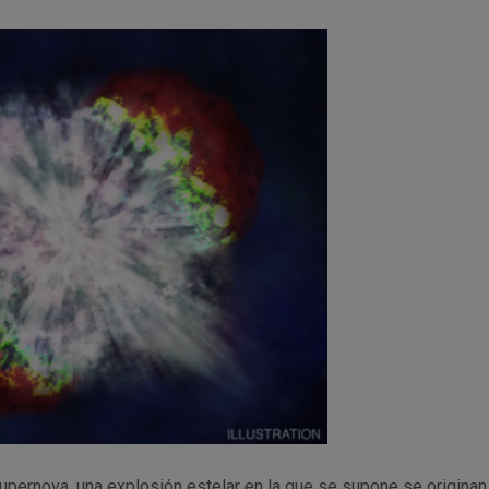
supernova, una explosión estelar en la que se supone se origin