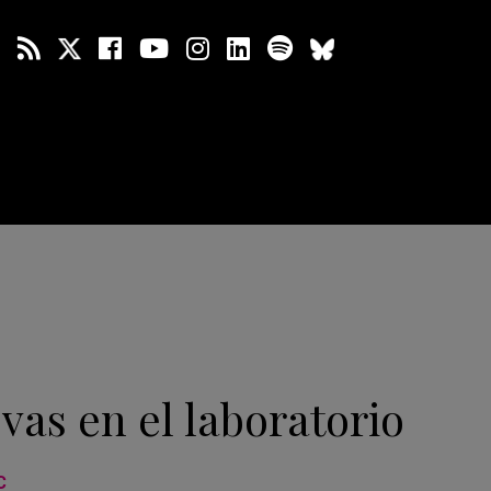
as en el laboratorio
C