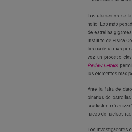
Los elementos de la 
helio. Los más pesado
de estrellas gigante
Instituto de Física Co
los núcleos más pes
vez un proceso clav
Review Letters
, permi
los elementos más pe
Ante la falta de da
binarios de estrellas
productos o ‘cenizas
haces de núcleos rad
Los investigadores c