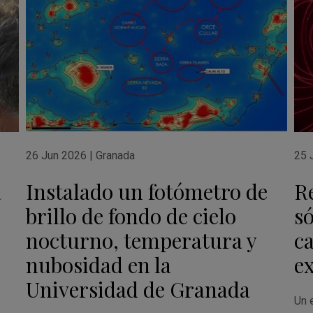
26 Jun 2026
|
Granada
25 
a
Instalado un fotómetro de
R
brillo de fondo de cielo
só
nocturno, temperatura y
c
nubosidad en la
e
Universidad de Granada
Un e