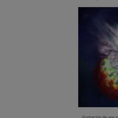
Ilustración de una 