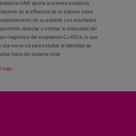
Andalucía (IAA) aporta la primera evidencia
cluyente de la influencia de un planeta sobre
comportamiento de su estrella. Los resultados
 permitido detectar y estimar la intensidad del
po magnético del exoplaneta GJ 436 b, lo que
 una nueva vía para estudiar la habilidad de
netas fuera del sistema solar.
r más