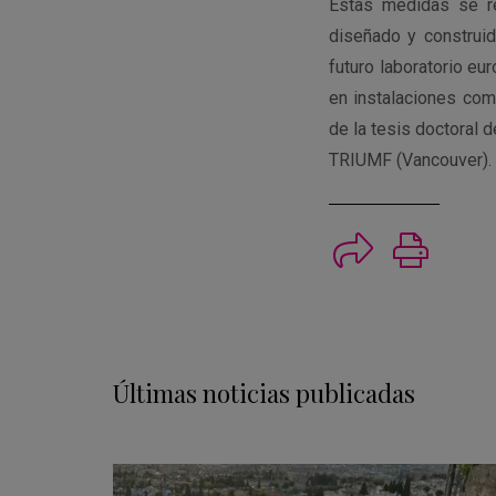
Estas medidas se r
diseñado y construid
futuro laboratorio eu
en instalaciones com
de la tesis doctoral 
TRIUMF (Vancouver).
Imprimi
Últimas noticias publicadas