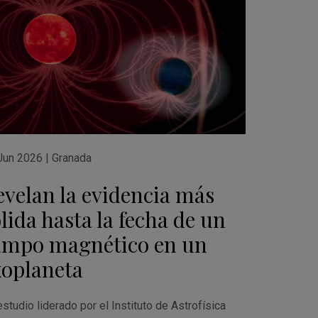
Jun 2026
|
Granada
evelan la evidencia más
lida hasta la fecha de un
ampo magnético en un
xoplaneta
studio liderado por el Instituto de Astrofísica