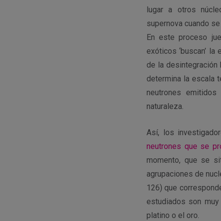
lugar a otros núcl
supernova cuando se 
En este proceso jue
exóticos ‘buscan’ la 
de la desintegración
determina la escala 
neutrones emitidos
naturaleza.
Así, los investigad
neutrones que se pr
momento, que se si
agrupaciones de nucle
126) que corresponde 
estudiados son muy 
platino o el oro.